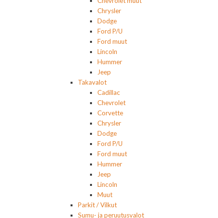
Chevrolet muut
Chrysler
Dodge
Ford P/U
Ford muut
Lincoln
Hummer
Jeep
Takavalot
Cadillac
Chevrolet
Corvette
Chrysler
Dodge
Ford P/U
Ford muut
Hummer
Jeep
Lincoln
Muut
Parkit / Vilkut
Sumu- ja peruutusvalot