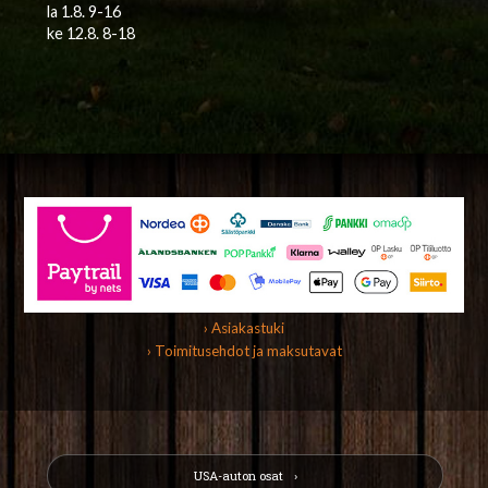
la 1.8. 9-16
ke 12.8. 8-18
› Asiakastuki
› Toimitusehdot ja maksutavat
USA-auton osat