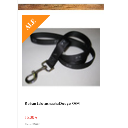
TARJOUS
Koiran talutusnauha Dodge RAM
15,00 €
Norm. 25,00 €