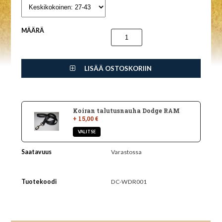
MÄÄRÄ
LISÄÄ OSTOSKORIIN
Koiran talutusnauha Dodge RAM
+ 15,00 €
Saatavuus
Varastossa
Tuotekoodi
DC-WDR001