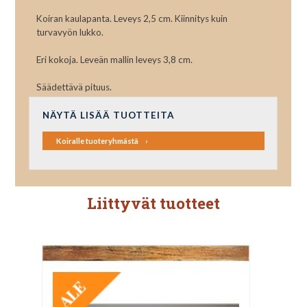
Koiran kaulapanta. Leveys 2,5 cm. Kiinnitys kuin
turvavyön lukko.
Eri kokoja. Leveän mallin leveys 3,8 cm.
Säädettävä pituus.
NÄYTÄ LISÄÄ TUOTTEITA
Koiralle tuoteryhmästä
Liittyvät tuotteet
TARJOUS