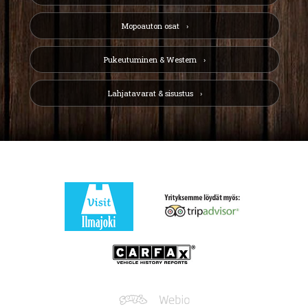
Mopoauton osat
Pukeutuminen & Western
Lahjatavarat & sisustus