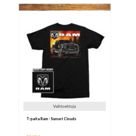
Vaihtoehtoja
T-paita Ram - Sunset Clouds