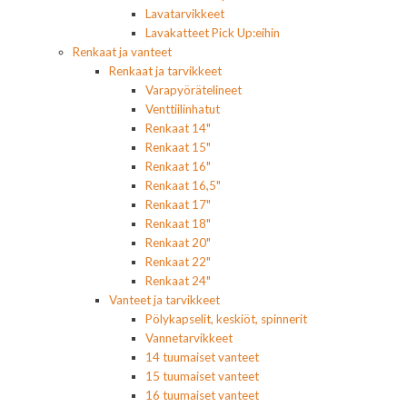
Lavatarvikkeet
Lavakatteet Pick Up:eihin
Renkaat ja vanteet
Renkaat ja tarvikkeet
Varapyörätelineet
Venttiilinhatut
Renkaat 14"
Renkaat 15"
Renkaat 16"
Renkaat 16,5"
Renkaat 17"
Renkaat 18"
Renkaat 20"
Renkaat 22"
Renkaat 24"
Vanteet ja tarvikkeet
Pölykapselit, keskiöt, spinnerit
Vannetarvikkeet
14 tuumaiset vanteet
15 tuumaiset vanteet
16 tuumaiset vanteet