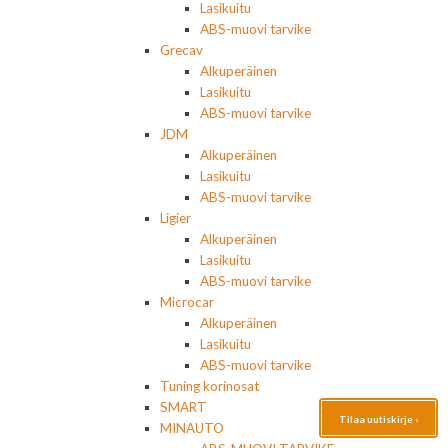
Lasikuitu
ABS-muovi tarvike
Grecav
Alkuperäinen
Lasikuitu
ABS-muovi tarvike
JDM
Alkuperäinen
Lasikuitu
ABS-muovi tarvike
Ligier
Alkuperäinen
Lasikuitu
ABS-muovi tarvike
Microcar
Alkuperäinen
Lasikuitu
ABS-muovi tarvike
Tuning korinosat
SMART
Tilaa uutiskirje ›
MINAUTO