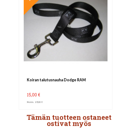
Koiran talutusnauha Dodge RAM
15,00 €
Norm. 25,00 €
Tämän tuotteen ostaneet
ostivat myös