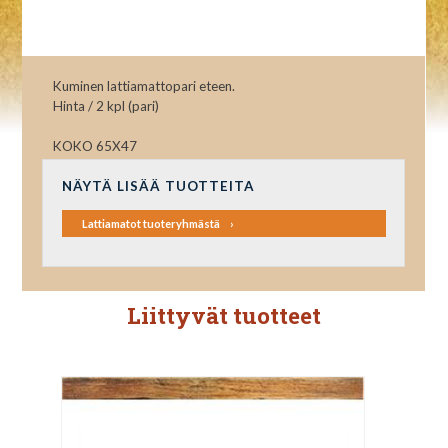
Kuminen lattiamattopari eteen.
Hinta / 2 kpl (pari)
KOKO 65X47
NÄYTÄ LISÄÄ TUOTTEITA
Lattiamatot tuoteryhmästä
Liittyvät tuotteet