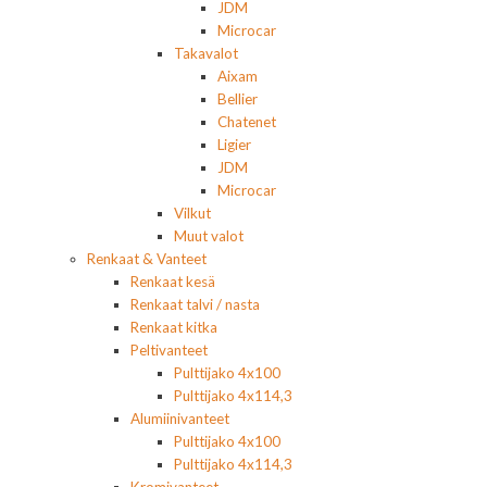
JDM
Microcar
Takavalot
Aixam
Bellier
Chatenet
Ligier
JDM
Microcar
Vilkut
Muut valot
Renkaat & Vanteet
Renkaat kesä
Renkaat talvi / nasta
Renkaat kitka
Peltivanteet
Pulttijako 4x100
Pulttijako 4x114,3
Alumiinivanteet
Pulttijako 4x100
Pulttijako 4x114,3