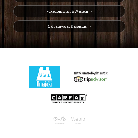
Pukeutuminen & Western
Lahjatavarat & sisustus