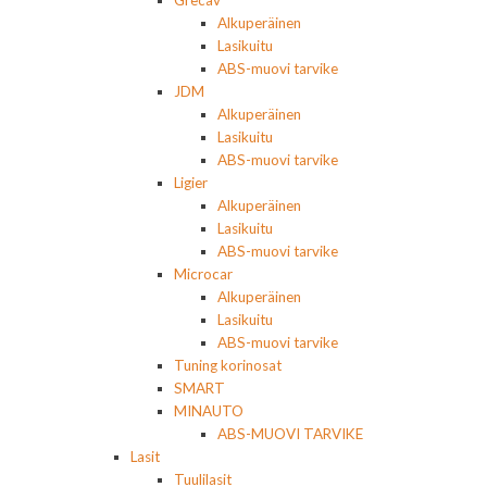
Grecav
Alkuperäinen
Lasikuitu
ABS-muovi tarvike
JDM
Alkuperäinen
Lasikuitu
ABS-muovi tarvike
Ligier
Alkuperäinen
Lasikuitu
ABS-muovi tarvike
Microcar
Alkuperäinen
Lasikuitu
ABS-muovi tarvike
Tuning korinosat
SMART
MINAUTO
ABS-MUOVI TARVIKE
Lasit
Tuulilasit