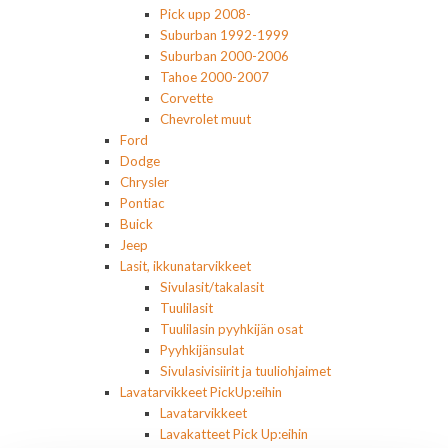
Pick upp 2008-
Suburban 1992-1999
Suburban 2000-2006
Tahoe 2000-2007
Corvette
Chevrolet muut
Ford
Dodge
Chrysler
Pontiac
Buick
Jeep
Lasit, ikkunatarvikkeet
Sivulasit/takalasit
Tuulilasit
Tuulilasin pyyhkijän osat
Pyyhkijänsulat
Sivulasivisiirit ja tuuliohjaimet
Lavatarvikkeet PickUp:eihin
Lavatarvikkeet
Lavakatteet Pick Up:eihin