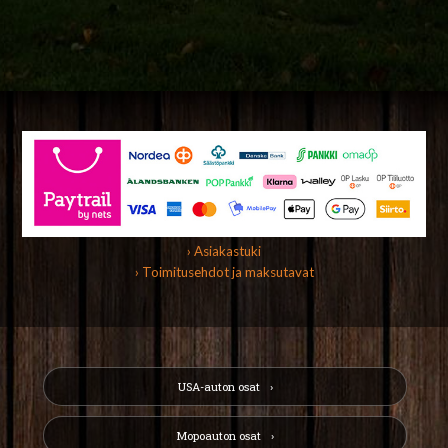
› Asiakastuki
› Toimitusehdot ja maksutavat
USA-auton osat
Mopoauton osat