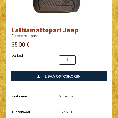
Lattiamattopari Jeep
Etumatot - pari
65,00 €
MÄÄRÄ
LISÄÄ OSTOSKORIIN
Saatavuus
Varastossa
Tuotekoodi
1698R01