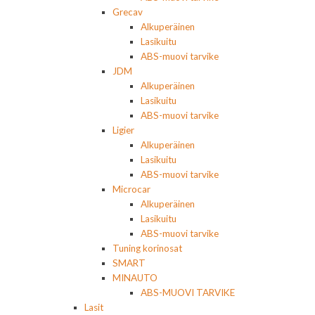
Grecav
Alkuperäinen
Lasikuitu
ABS-muovi tarvike
JDM
Alkuperäinen
Lasikuitu
ABS-muovi tarvike
Ligier
Alkuperäinen
Lasikuitu
ABS-muovi tarvike
Microcar
Alkuperäinen
Lasikuitu
ABS-muovi tarvike
Tuning korinosat
SMART
MINAUTO
ABS-MUOVI TARVIKE
Lasit