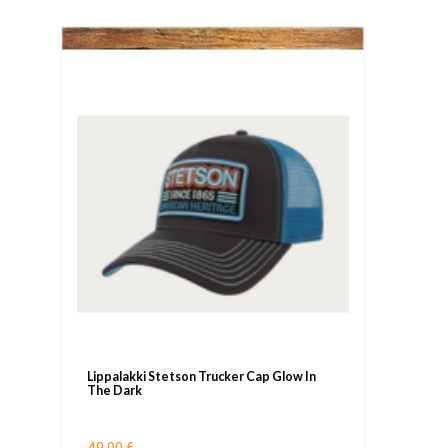
Lippalakki Stetson Trucker Cap Glow In
The Dark
49,00 €