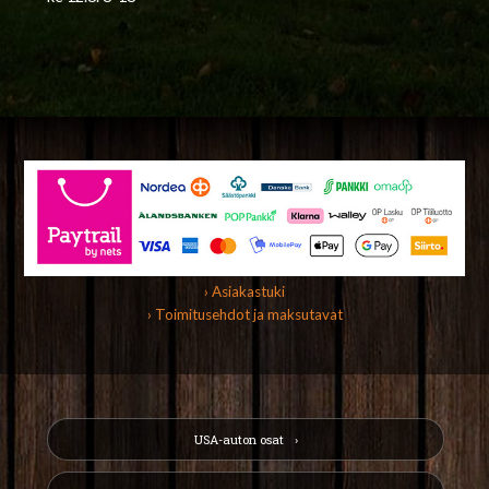
› Asiakastuki
› Toimitusehdot ja maksutavat
USA-auton osat