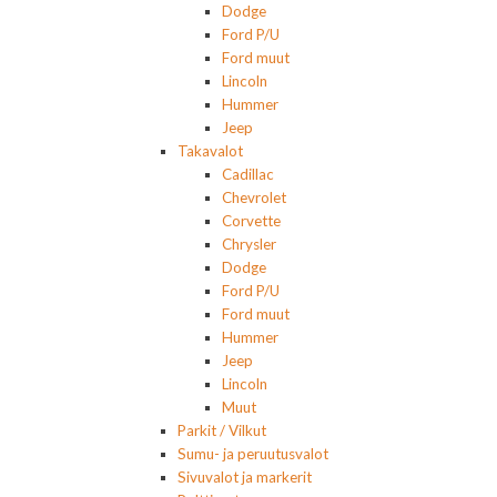
Dodge
Ford P/U
Ford muut
Lincoln
Hummer
Jeep
Takavalot
Cadillac
Chevrolet
Corvette
Chrysler
Dodge
Ford P/U
Ford muut
Hummer
Jeep
Lincoln
Muut
Parkit / Vilkut
Sumu- ja peruutusvalot
Sivuvalot ja markerit