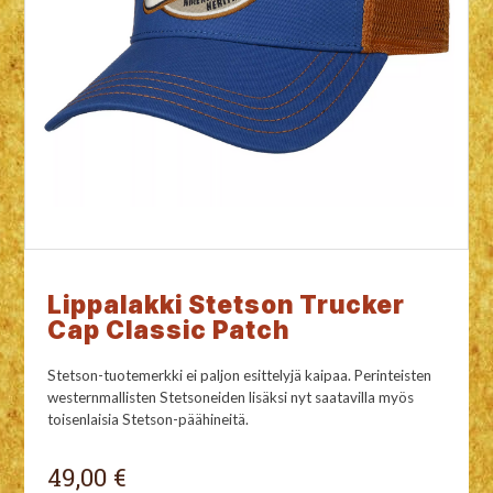
Lippalakki Stetson Trucker
Cap Classic Patch
Stetson-tuotemerkki ei paljon esittelyjä kaipaa. Perinteisten
westernmallisten Stetsoneiden lisäksi nyt saatavilla myös
toisenlaisia Stetson-päähineitä.
49,00 €