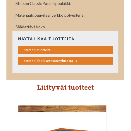
Stetson Classic Patch lippalakki.
Materiaali: puuvillaa, verkko polyesteriä.
Säädettävä koko.
NÄYTÄ LISÄÄ TUOTTEITA
Stetson -tuotteita
Stetson-lippikset tuoteryhmästä
Liittyvät tuotteet