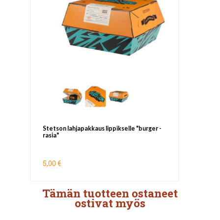
Stetson lahjapakkaus lippikselle "burger -
rasia"
5,00 €
Tämän tuotteen ostaneet
ostivat myös