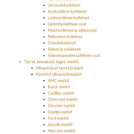
Jarruvalokytkimet
Keskuslukon kytkimet
Lasinnostimen kytkimet
Lämmityslaitteen osat
Muut kytkimet ja sähköosat
Nelivedon kytkimet
Ovivalokykimet
Releet ja sulakkeet
Vakionopeudensäätimen osat
Tarrat, tunnukset, logot, merkit
Alkuperäiset tarrat ja teipit
Käytetyt alkuperäismerkit
AMC merkit
Buick merkit
Cadillac merkit
Chevrolet merkit
Chrysler merkit
Dodge merkit
Ford merkit
Lincoln merkit
Mercury merkit