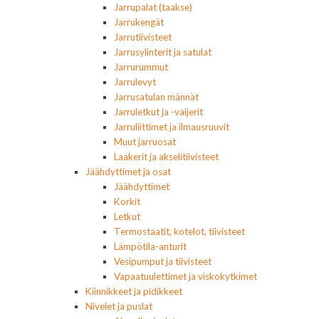
Jarrupalat (taakse)
Jarrukengät
Jarrutiivisteet
Jarrusylinterit ja satulat
Jarrurummut
Jarrulevyt
Jarrusatulan männät
Jarruletkut ja -vaijerit
Jarruliittimet ja ilmausruuvit
Muut jarruosat
Laakerit ja akselitiivisteet
Jäähdyttimet ja osat
Jäähdyttimet
Korkit
Letkut
Termostaatit, kotelot, tiivisteet
Lämpötila-anturit
Vesipumput ja tiivisteet
Vapaatuulettimet ja viskokytkimet
Kiinnikkeet ja pidikkeet
Nivelet ja puslat