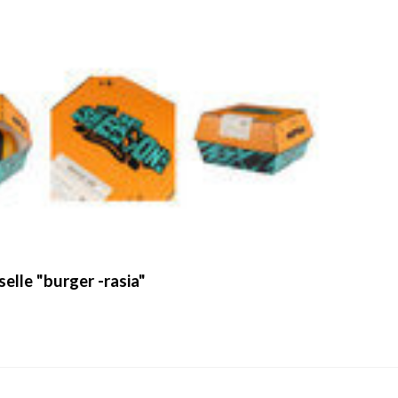
elle "burger -rasia"