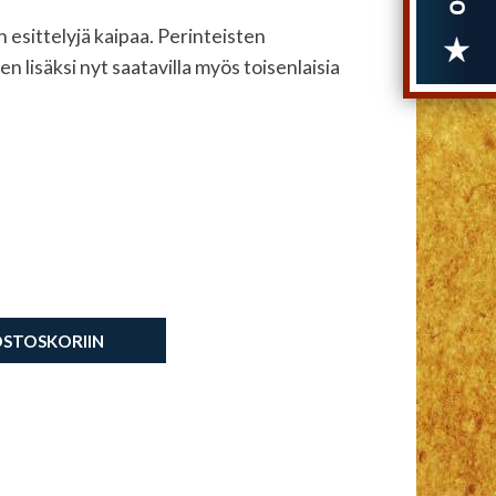
 esittelyjä kaipaa. Perinteisten
 lisäksi nyt saatavilla myös toisenlaisia
OSTOSKORIIN