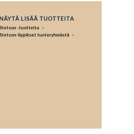
NÄYTÄ LISÄÄ TUOTTEITA
Stetson -tuotteita
Stetson-lippikset tuoteryhmästä