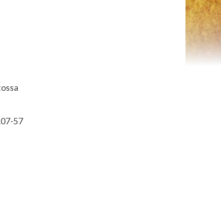
tossa
07-57