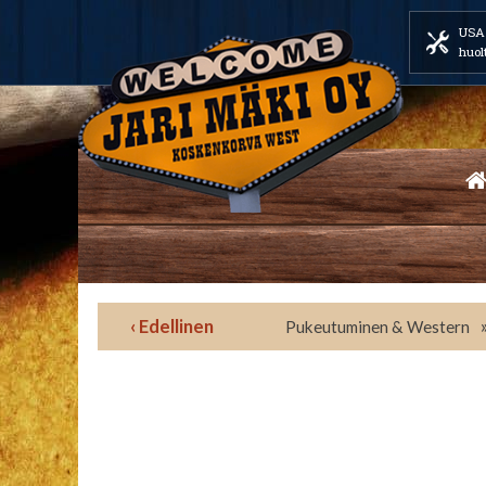
USA 
huol
‹ Edellinen
Pukeutuminen & Western