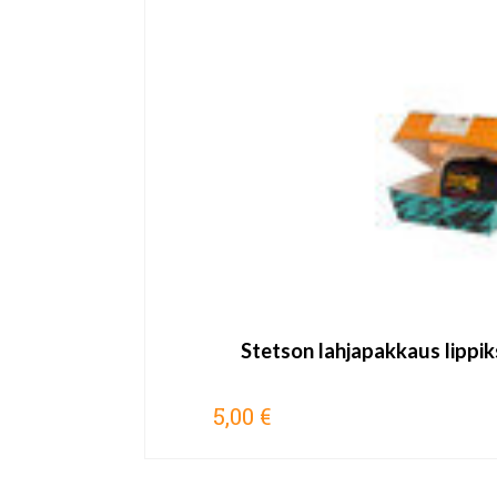
Stetson lahjapakkaus lippiks
5,00 €