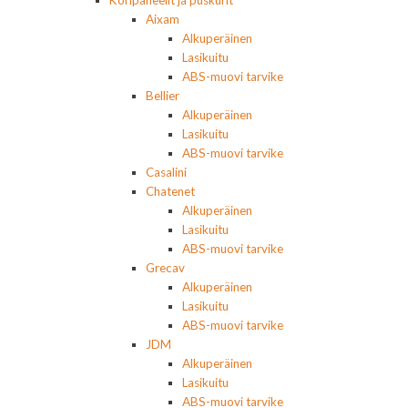
Koripaneelit ja puskurit
Aixam
Alkuperäinen
Lasikuitu
ABS-muovi tarvike
Bellier
Alkuperäinen
Lasikuitu
ABS-muovi tarvike
Casalini
Chatenet
Alkuperäinen
Lasikuitu
ABS-muovi tarvike
Grecav
Alkuperäinen
Lasikuitu
ABS-muovi tarvike
JDM
Alkuperäinen
Lasikuitu
ABS-muovi tarvike