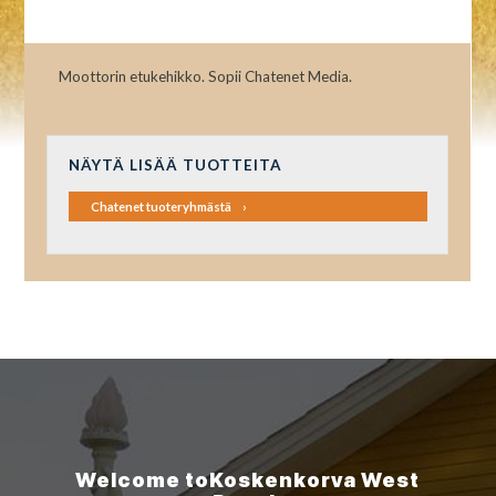
Moottorin etukehikko. Sopii Chatenet Media.
NÄYTÄ LISÄÄ TUOTTEITA
Chatenet tuoteryhmästä
Welcome to
Koskenkorva
West