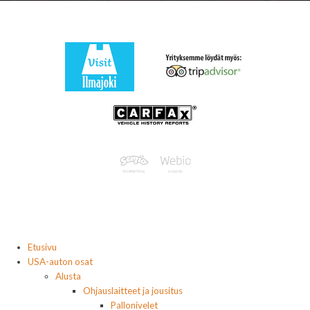
Etusivu
USA-auton osat
Alusta
Ohjauslaitteet ja jousitus
Pallonivelet