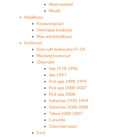
Muut nesteet
Maalit
Kirjallisuus
Korjausoppaat
Omistajan käsikirjat
Muu autokirjallisuus
Korinosat
Starcraft levikesarja 97-03
Mustang korinosat
Chevrolet
Van 1978-1996
Van 1997-
Pick upp 1988-1999
Pick upp 2000-2007
Pick upp 2008-
Suburban 1992-1999
Suburban 2000-2006
Tahoe 2000-2007
Corvette
Chevrolet muut
Ford