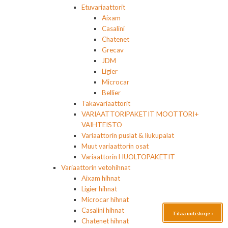
Etuvariaattorit
Aixam
Casalini
Chatenet
Grecav
JDM
Ligier
Microcar
Bellier
Takavariaattorit
VARIAATTORIPAKETIT MOOTTORI+
VAIHTEISTO
Variaattorin puslat & liukupalat
Muut variaattorin osat
Variaattorin HUOLTOPAKETIT
Variaattorin vetohihnat
Aixam hihnat
Ligier hihnat
Microcar hihnat
Casalini hihnat
Tilaa uutiskirje ›
Chatenet hihnat