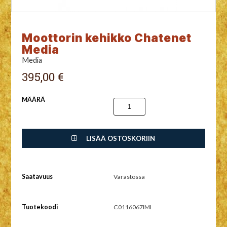
Moottorin kehikko Chatenet
Media
Media
395,00 €
MÄÄRÄ
LISÄÄ OSTOSKORIIN
Saatavuus
Varastossa
Tuotekoodi
C0116067IMI