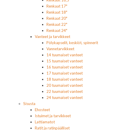
Renkaat 16,5"
Renkaat 17"
Renkaat 18"
Renkaat 20"
Renkaat 22"
Renkaat 24"
Vanteet ja tarvikkeet
Pölykapselit, keskiöt, spinnerit
Vannetarvikkeet
14 tuumaiset vanteet
15 tuumaiset vanteet
16 tuumaiset vanteet
17 tuumaiset vanteet
18 tuumaiset vanteet
20 tuumaiset vanteet
22 tuumaiset vanteet
24 tuumaiset vanteet
Sisusta
Ehosteet
Istuimet ja tarvikkeet
Lattiamatot
Ratit ja ratinpäälliset