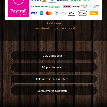
› Asiakastuki
› Toimitusehdot ja maksutavat
USA-auton osat
Mopoauton osat
Pukeutuminen & Western
Lahjatavarat & sisustus