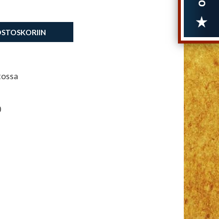
OSTOSKORIIN
tossa
0