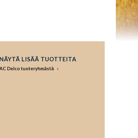
NÄYTÄ LISÄÄ TUOTTEITA
AC Delco tuoteryhmästä