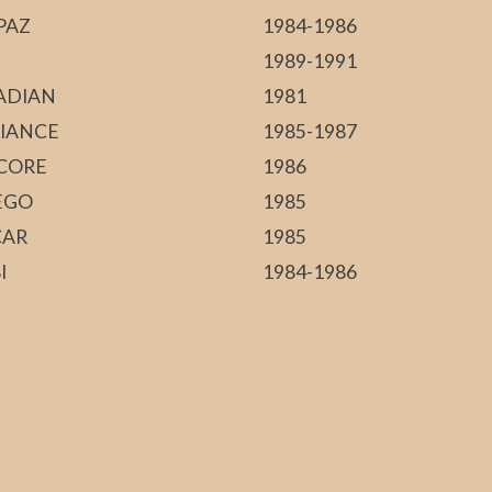
PAZ
1984-1986
1989-1991
ADIAN
1981
LIANCE
1985-1987
CORE
1986
EGO
1985
CAR
1985
I
1984-1986