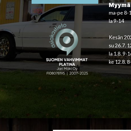
Myymäl
ma-pe 8-
la 9-14
Kesän 202
su 26.7. 
la 1.8. 9-
ke 12.8. 8