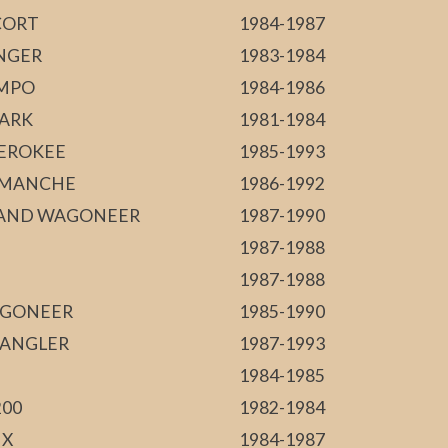
CORT
1984-1987
NGER
1983-1984
MPO
1984-1986
MARK
1981-1984
EROKEE
1985-1993
MANCHE
1986-1992
AND WAGONEER
1987-1990
1987-1988
1987-1988
GONEER
1985-1990
ANGLER
1987-1993
1984-1985
200
1982-1984
NX
1984-1987