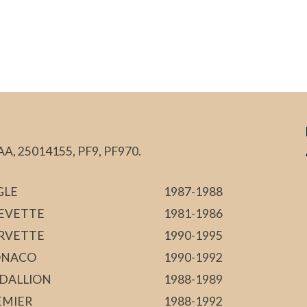
A, 25014155, PF9, PF970.
GLE
1987-1988
EVETTE
1981-1986
RVETTE
1990-1995
NACO
1990-1992
DALLION
1988-1989
EMIER
1988-1992