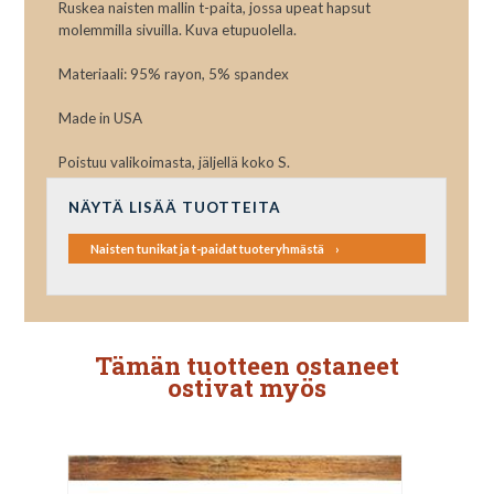
Ruskea naisten mallin t-paita, jossa upeat hapsut
molemmilla sivuilla. Kuva etupuolella.
Materiaali: 95% rayon, 5% spandex
Made in USA
Poistuu valikoimasta, jäljellä koko S.
NÄYTÄ LISÄÄ TUOTTEITA
Naisten tunikat ja t-paidat tuoteryhmästä
Tämän tuotteen ostaneet
ostivat myös