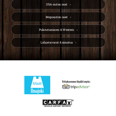
USA-auton osat
Mopoauton osat
Pukeutuminen & Western
Lahjatavarat & sisustus