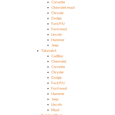
Corvette
Chevrolet muut
Chrysler
Dodge
Ford P/U
Ford muut
Lincoln
Hummer
Jeep
Takavalot
Cadillac
Chevrolet
Corvette
Chrysler
Dodge
Ford P/U
Ford muut
Hummer
Jeep
Lincoln
Muut