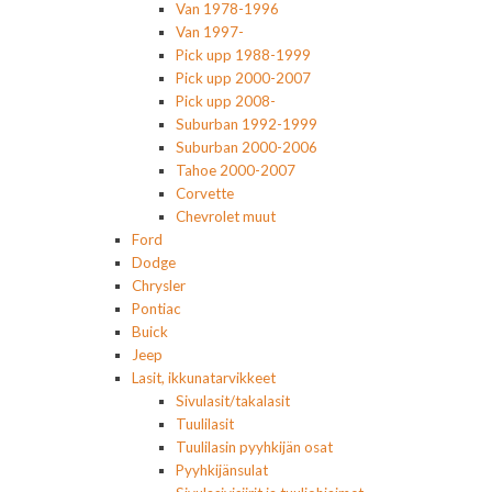
Van 1978-1996
Van 1997-
Pick upp 1988-1999
Pick upp 2000-2007
Pick upp 2008-
Suburban 1992-1999
Suburban 2000-2006
Tahoe 2000-2007
Corvette
Chevrolet muut
Ford
Dodge
Chrysler
Pontiac
Buick
Jeep
Lasit, ikkunatarvikkeet
Sivulasit/takalasit
Tuulilasit
Tuulilasin pyyhkijän osat
Pyyhkijänsulat