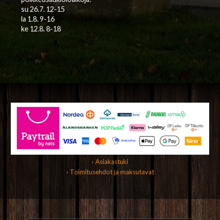
su 26.7. 12-15
la 1.8. 9-16
ke 12.8. 8-18
› Asiakastuki
› Toimitusehdot ja maksutavat