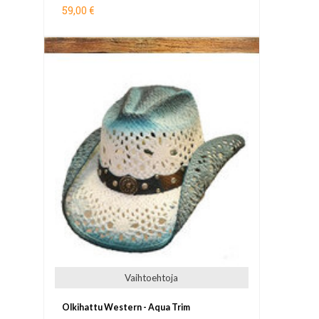
59,00 €
Vaihtoehtoja
Olkihattu Western - Aqua Trim