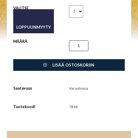
VALITSE
MÄÄRÄ
LISÄÄ OSTOSKORIIN
Saatavuus
Varastossa
Tuotekoodi
7818