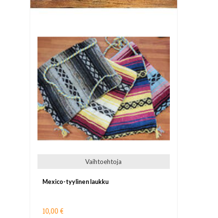
Vaihtoehtoja
Mexico-tyylinen laukku
10,00 €