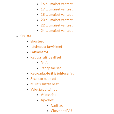
16 tuumaiset vanteet
17 tuumaiset vanteet
18 tuumaiset vanteet
20 tuumaiset vanteet
22 tuumaiset vanteet
24 tuumaiset vanteet
Sisusta
Ehosteet
Istuimet ja tarvikkeet
Lattiamatot
Ratit ja ratinpäälliset
Ratit
Ratinpäälliset
Radioadapterit ja johtosarjat
Sisustan puuosat
Muut sisustan osat
Valot ja polttimot
Valosarjat
Ajovalot
Cadillac
Chevorlet P/U