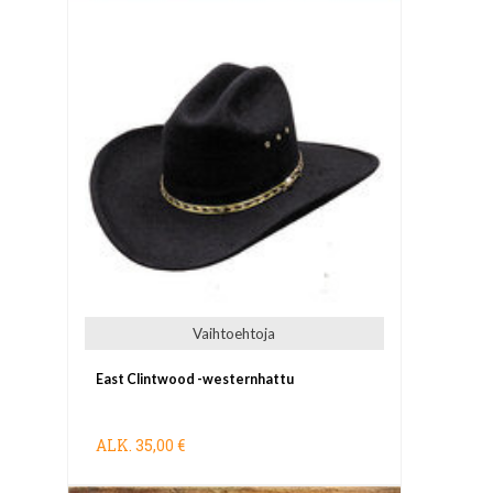
Vaihtoehtoja
East Clintwood -westernhattu
ALK.
35,00 €