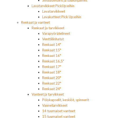
Sivulasivisiirit ja tuuliohjaimet
Lavatarvikkeet PickUp:eihin
Lavatarvikkeet
Lavakatteet Pick Up:eihin
Renkaat ja vanteet
Renkaat ja tarvikkeet
Varapyörätelineet
Venttiilinhatut
Renkaat 14"
Renkaat 15"
Renkaat 16"
Renkaat 16,5"
Renkaat 17"
Renkaat 18"
Renkaat 20"
Renkaat 22"
Renkaat 24"
Vanteet ja tarvikkeet
Pölykapselit, keskiöt, spinnerit
Vannetarvikkeet
14 tuumaiset vanteet
15 tuumaiset vanteet