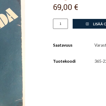
69,00 €
LISÄÄ 
Saatavuus
Varas
Tuotekoodi
365-2