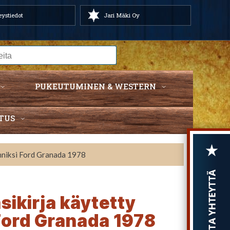
ystiedot
Jari Mäki Oy
PUKEUTUMINEN & WESTERN
TUS
anniksi Ford Granada 1978
sikirja käytetty
Ford Granada 1978