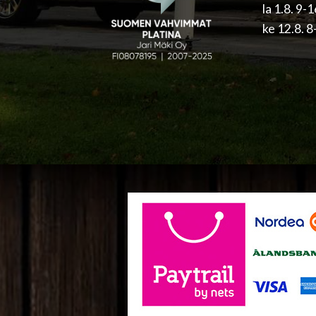
la 1.8. 9-
ke 12.8. 8