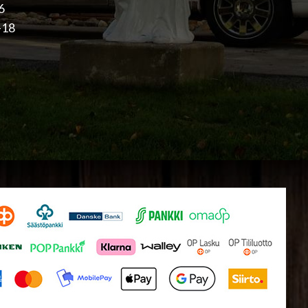
16
-18