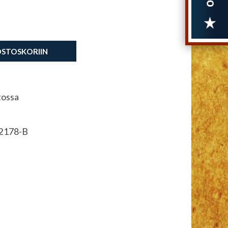
OSTOSKORIIN
tossa
2178-B