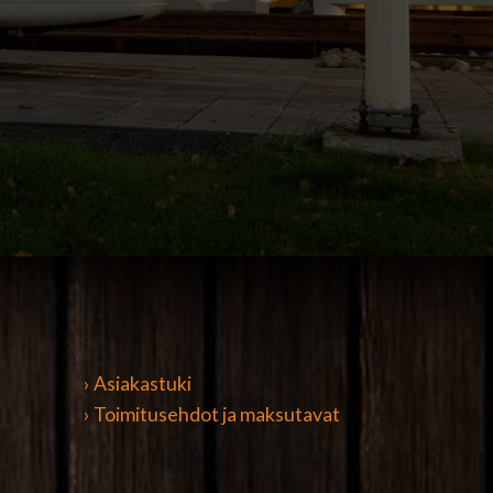
› Asiakastuki
› Toimitusehdot ja maksutavat