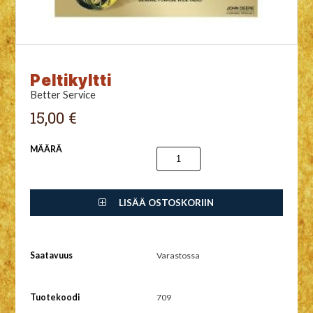
Peltikyltti
Better Service
15,00 €
MÄÄRÄ
LISÄÄ OSTOSKORIIN
Saatavuus
Varastossa
Tuotekoodi
709