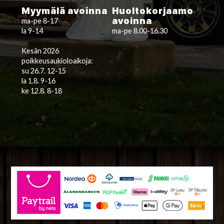
Myymälä avoinna
Huoltokorjaamo
avoinna
ma-pe 8-17
la 9-14
ma-pe 8.00-16.30
Kesän 2026
poikkeusaukioloaikoja:
su 26.7. 12-15
la 1.8. 9-16
ke 12.8. 8-18