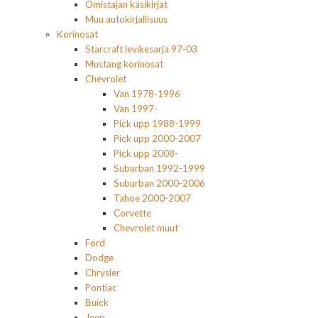
Omistajan käsikirjat
Muu autokirjallisuus
Korinosat
Starcraft levikesarja 97-03
Mustang korinosat
Chevrolet
Van 1978-1996
Van 1997-
Pick upp 1988-1999
Pick upp 2000-2007
Pick upp 2008-
Suburban 1992-1999
Suburban 2000-2006
Tahoe 2000-2007
Corvette
Chevrolet muut
Ford
Dodge
Chrysler
Pontiac
Buick
Jeep