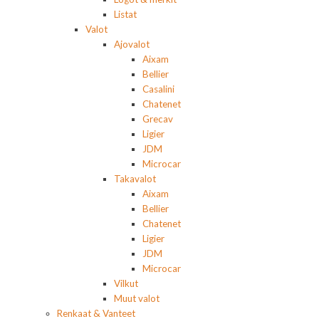
Listat
Valot
Ajovalot
Aixam
Bellier
Casalini
Chatenet
Grecav
Ligier
JDM
Microcar
Takavalot
Aixam
Bellier
Chatenet
Ligier
JDM
Microcar
Vilkut
Muut valot
Renkaat & Vanteet