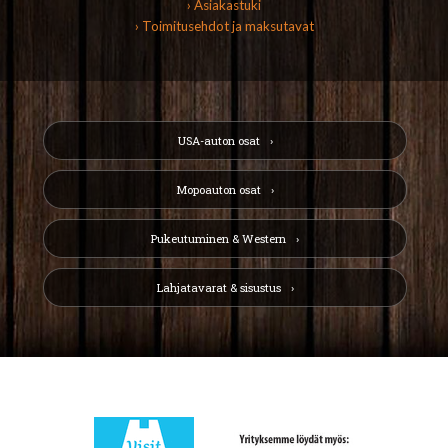
› Asiakastuki
› Toimitusehdot ja maksutavat
USA-auton osat
Mopoauton osat
Pukeutuminen & Western
Lahjatavarat & sisustus