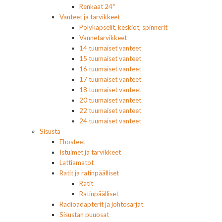
Renkaat 24"
Vanteet ja tarvikkeet
Pölykapselit, keskiöt, spinnerit
Vannetarvikkeet
14 tuumaiset vanteet
15 tuumaiset vanteet
16 tuumaiset vanteet
17 tuumaiset vanteet
18 tuumaiset vanteet
20 tuumaiset vanteet
22 tuumaiset vanteet
24 tuumaiset vanteet
Sisusta
Ehosteet
Istuimet ja tarvikkeet
Lattiamatot
Ratit ja ratinpäälliset
Ratit
Ratinpäälliset
Radioadapterit ja johtosarjat
Sisustan puuosat