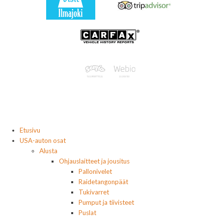
Etusivu
USA-auton osat
Alusta
Ohjauslaitteet ja jousitus
Pallonivelet
Raidetangonpäät
Tukivarret
Pumput ja tiivisteet
Puslat