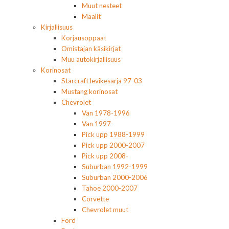
Muut nesteet
Maalit
Kirjallisuus
Korjausoppaat
Omistajan käsikirjat
Muu autokirjallisuus
Korinosat
Starcraft levikesarja 97-03
Mustang korinosat
Chevrolet
Van 1978-1996
Van 1997-
Pick upp 1988-1999
Pick upp 2000-2007
Pick upp 2008-
Suburban 1992-1999
Suburban 2000-2006
Tahoe 2000-2007
Corvette
Chevrolet muut
Ford