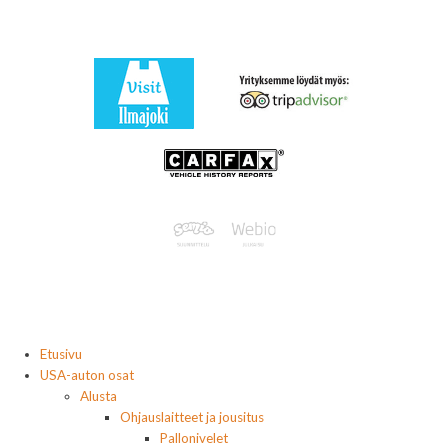
Etusivu
USA-auton osat
Alusta
Ohjauslaitteet ja jousitus
Pallonivelet