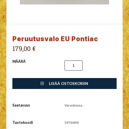
Peruutusvalo EU Pontiac
179,00 €
MÄÄRÄ
LISÄÄ OSTOSKORIIN
Saatavuus
Varastossa
Tuotekoodi
5976494