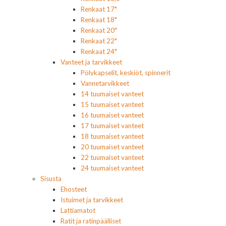
Renkaat 17"
Renkaat 18"
Renkaat 20"
Renkaat 22"
Renkaat 24"
Vanteet ja tarvikkeet
Pölykapselit, keskiöt, spinnerit
Vannetarvikkeet
14 tuumaiset vanteet
15 tuumaiset vanteet
16 tuumaiset vanteet
17 tuumaiset vanteet
18 tuumaiset vanteet
20 tuumaiset vanteet
22 tuumaiset vanteet
24 tuumaiset vanteet
Sisusta
Ehosteet
Istuimet ja tarvikkeet
Lattiamatot
Ratit ja ratinpäälliset