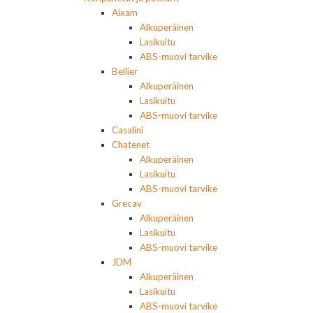
Aixam
Alkuperäinen
Lasikuitu
ABS-muovi tarvike
Bellier
Alkuperäinen
Lasikuitu
ABS-muovi tarvike
Casalini
Chatenet
Alkuperäinen
Lasikuitu
ABS-muovi tarvike
Grecav
Alkuperäinen
Lasikuitu
ABS-muovi tarvike
JDM
Alkuperäinen
Lasikuitu
ABS-muovi tarvike