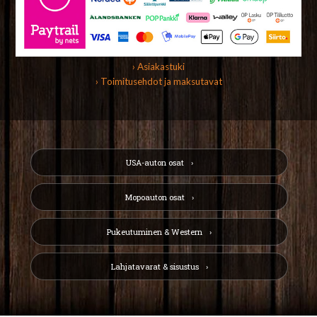
› Asiakastuki
› Toimitusehdot ja maksutavat
USA-auton osat
Mopoauton osat
Pukeutuminen & Western
Lahjatavarat & sisustus