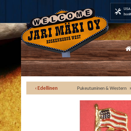
USA 
huol
‹ Edellinen
Pukeutuminen & Western