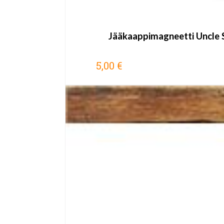
Jääkaappimagneetti Uncle
5,00 €