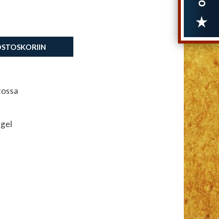
OSTOSKORIIN
tossa
gel