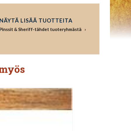
NÄYTÄ LISÄÄ TUOTTEITA
Pinssit & Sheriff-tähdet tuoteryhmästä
 myös