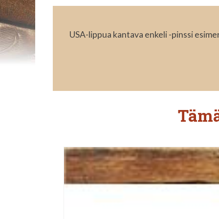
USA-lippua kantava enkeli -pinssi esimer
Tämä