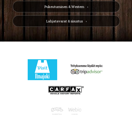
Pukeutuminen & Western
Lahjatavarat & sisustus