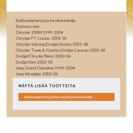
Radioadapterisarja tarvikeradiolle.
Sopivuus mm.
Chrysler 300M 1999-2004
Chrysler PT Cruiser. 2001-05
Chrysler Sebring/Dodge Stratus 2001-06
Chrysler Town & Country/Dodge Caravan 2001-06
Dodge/Chrysler Neon 2000-06
Dodge Ram 2002-05
Jeep Grand Cherokee 1999-2004
Jeep Wrangler 2003-06
NÄYTÄ LISÄÄ TUOTTEITA
Radioadapterit ja johtosarjat tuoteryhmästä