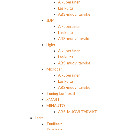
Alkuperäinen
Lasikuitu
ABS-muovi tarvike
JDM
Alkuperäinen
Lasikuitu
ABS-muovi tarvike
Ligier
Alkuperäinen
Lasikuitu
ABS-muovi tarvike
Microcar
Alkuperäinen
Lasikuitu
ABS-muovi tarvike
Tuning korinosat
SMART
MINAUTO
ABS-MUOVI TARVIKE
Lasit
Tuulilasit