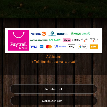
› Asiakastuki
› Toimitusehdot ja maksutavat
USA-auton osat
Mopoauton osat