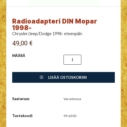
Radioadapteri DIN Mopar
1998-
Chrysler/Jeep/Dodge 1998- eteenpäin
49,00 €
MÄÄRÄ
LISÄÄ OSTOSKORIIN
Saatavuus
Varastossa
Tuotekoodi
99-6505