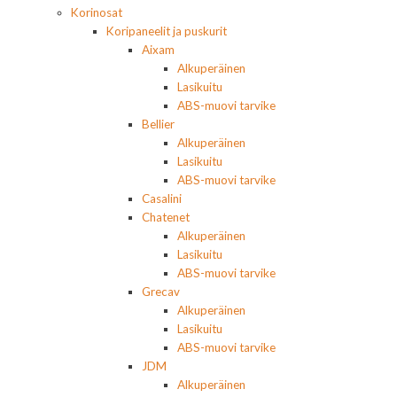
Korinosat
Koripaneelit ja puskurit
Aixam
Alkuperäinen
Lasikuitu
ABS-muovi tarvike
Bellier
Alkuperäinen
Lasikuitu
ABS-muovi tarvike
Casalini
Chatenet
Alkuperäinen
Lasikuitu
ABS-muovi tarvike
Grecav
Alkuperäinen
Lasikuitu
ABS-muovi tarvike
JDM
Alkuperäinen