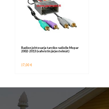
Radion johtosarja tarvike radiolle Mopar
2002-2013 (vahvistin järjestelmät)
17,00 €