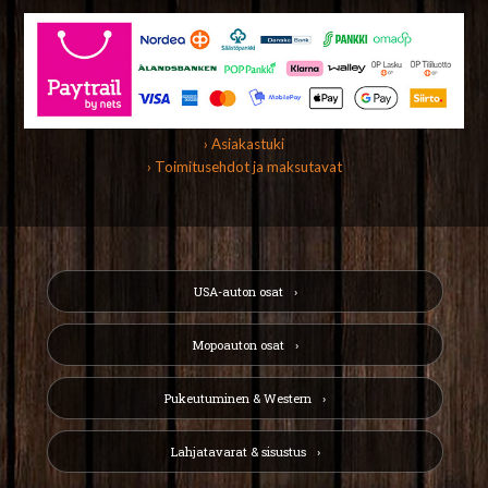
› Asiakastuki
› Toimitusehdot ja maksutavat
USA-auton osat
Mopoauton osat
Pukeutuminen & Western
Lahjatavarat & sisustus