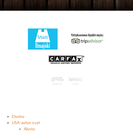
Etusivu
USA-auton osat
Alusta