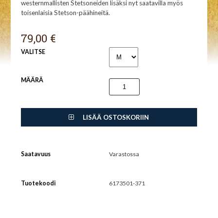
westernmallisten Stetsoneiden lisäksi nyt saatavilla myös
toisenlaisia Stetson-päähineitä.
79,00 €
VALITSE
MÄÄRÄ
LISÄÄ OSTOSKORIIN
Saatavuus
Varastossa
Tuotekoodi
6173501-371