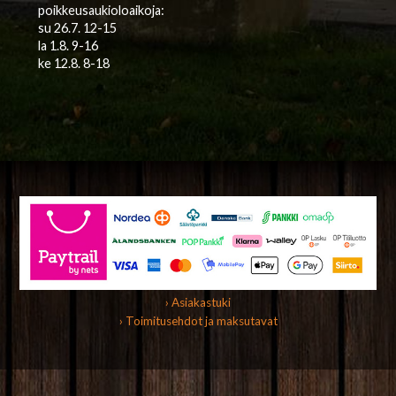
poikkeusaukioloaikoja:
su 26.7. 12-15
la 1.8. 9-16
ke 12.8. 8-18
› Asiakastuki
› Toimitusehdot ja maksutavat