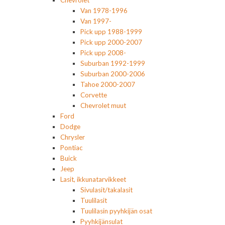
Chevrolet
Van 1978-1996
Van 1997-
Pick upp 1988-1999
Pick upp 2000-2007
Pick upp 2008-
Suburban 1992-1999
Suburban 2000-2006
Tahoe 2000-2007
Corvette
Chevrolet muut
Ford
Dodge
Chrysler
Pontiac
Buick
Jeep
Lasit, ikkunatarvikkeet
Sivulasit/takalasit
Tuulilasit
Tuulilasin pyyhkijän osat
Pyyhkijänsulat