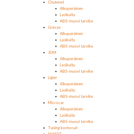
Chatenet
Alkuperäinen
Lasikuitu
ABS-muovi tarvike
Grecav
Alkuperäinen
Lasikuitu
ABS-muovi tarvike
JDM
Alkuperäinen
Lasikuitu
ABS-muovi tarvike
Ligier
Alkuperäinen
Lasikuitu
ABS-muovi tarvike
Microcar
Alkuperäinen
Lasikuitu
ABS-muovi tarvike
Tuning korinosat