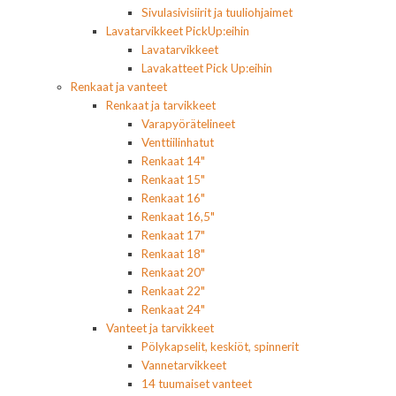
Sivulasivisiirit ja tuuliohjaimet
Lavatarvikkeet PickUp:eihin
Lavatarvikkeet
Lavakatteet Pick Up:eihin
Renkaat ja vanteet
Renkaat ja tarvikkeet
Varapyörätelineet
Venttiilinhatut
Renkaat 14"
Renkaat 15"
Renkaat 16"
Renkaat 16,5"
Renkaat 17"
Renkaat 18"
Renkaat 20"
Renkaat 22"
Renkaat 24"
Vanteet ja tarvikkeet
Pölykapselit, keskiöt, spinnerit
Vannetarvikkeet
14 tuumaiset vanteet