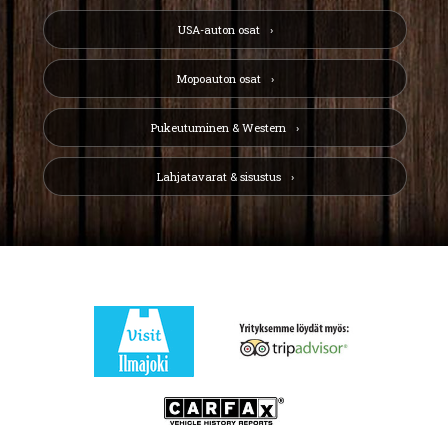
USA-auton osat
Mopoauton osat
Pukeutuminen & Western
Lahjatavarat & sisustus