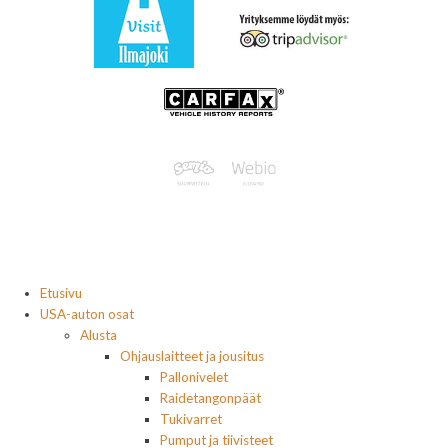
Etusivu
USA-auton osat
Alusta
Ohjauslaitteet ja jousitus
Pallonivelet
Raidetangonpäät
Tukivarret
Pumput ja tiivisteet