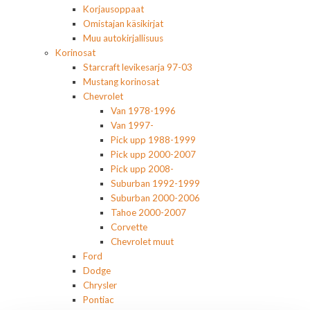
Korjausoppaat
Omistajan käsikirjat
Muu autokirjallisuus
Korinosat
Starcraft levikesarja 97-03
Mustang korinosat
Chevrolet
Van 1978-1996
Van 1997-
Pick upp 1988-1999
Pick upp 2000-2007
Pick upp 2008-
Suburban 1992-1999
Suburban 2000-2006
Tahoe 2000-2007
Corvette
Chevrolet muut
Ford
Dodge
Chrysler
Pontiac