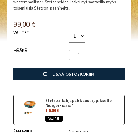
westernmallisten Stetsoneiden lisäksi nyt saatavilla myös
toisenlaisia Stetson-päähineitä.
99,00 €
VALITSE
MÄÄRÄ
LISÄÄ OSTOSKORIIN
Stetson lahjapakkaus lippikselle
"burger -rasia"
+ 5,00 €
Saatavuus
Varastossa