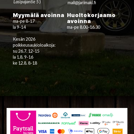
Lasipajantie 5
)
mail@jarimaki.fi
Myymälä avoinna
Huoltokorjaamo
avoinna
ma-pe 8-17
la 9-14
ma-pe 8.00-16.30
Kesän 2026
poikkeusaukioloaikoja:
su 26.7. 12-15
la 1.8. 9-16
ke 12.8. 8-18