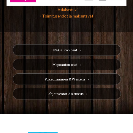
› Asiakastuki
› Toimitusehdot ja maksutavat
USA-auton osat
Mopoauton osat
Pukeutuminen & Western
Lahjatavarat & sisustus