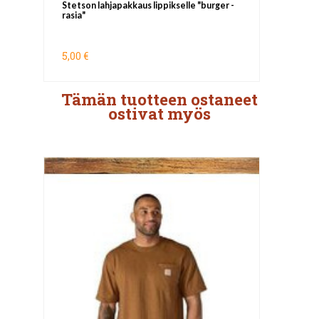
Stetson lahjapakkaus lippikselle "burger -
rasia"
5,00 €
Tämän tuotteen ostaneet
ostivat myös