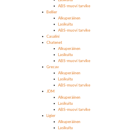
ABS-muovi tarvike
Bellier
Alkuperäinen
Lasikuitu
ABS-muovi tarvike
Casalini
Chatenet
Alkuperäinen
Lasikuitu
ABS-muovi tarvike
Grecav
Alkuperäinen
Lasikuitu
ABS-muovi tarvike
JDM
Alkuperäinen
Lasikuitu
ABS-muovi tarvike
Ligier
Alkuperäinen
Lasikuitu