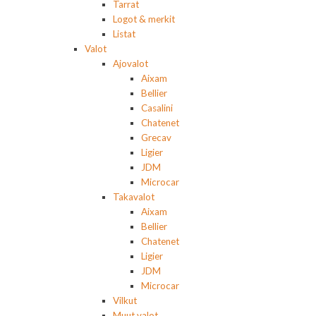
Tarrat
Logot & merkit
Listat
Valot
Ajovalot
Aixam
Bellier
Casalini
Chatenet
Grecav
Ligier
JDM
Microcar
Takavalot
Aixam
Bellier
Chatenet
Ligier
JDM
Microcar
Vilkut
Muut valot