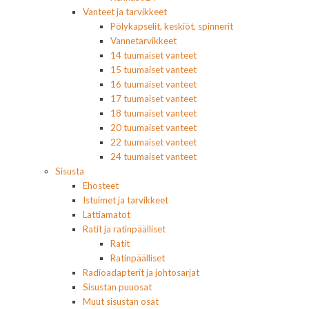
Vanteet ja tarvikkeet
Pölykapselit, keskiöt, spinnerit
Vannetarvikkeet
14 tuumaiset vanteet
15 tuumaiset vanteet
16 tuumaiset vanteet
17 tuumaiset vanteet
18 tuumaiset vanteet
20 tuumaiset vanteet
22 tuumaiset vanteet
24 tuumaiset vanteet
Sisusta
Ehosteet
Istuimet ja tarvikkeet
Lattiamatot
Ratit ja ratinpäälliset
Ratit
Ratinpäälliset
Radioadapterit ja johtosarjat
Sisustan puuosat
Muut sisustan osat