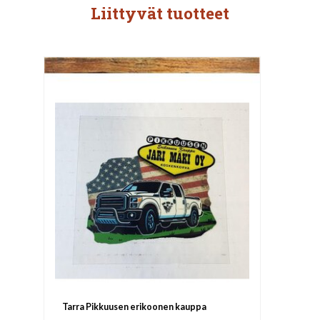
Liittyvät tuotteet
Tarra Pikkuusen erikoonen kauppa