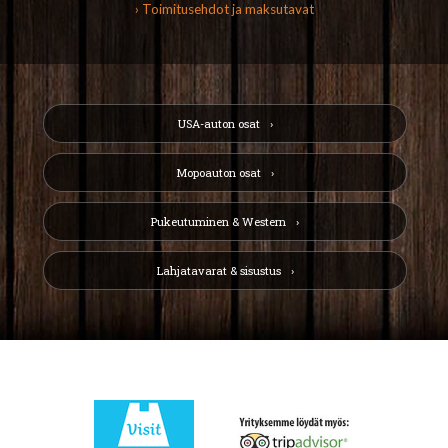
› Toimitusehdot ja maksutavat
USA-auton osat
Mopoauton osat
Pukeutuminen & Western
Lahjatavarat & sisustus