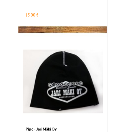
15,90 €
Pipo - Jari Mäki Oy