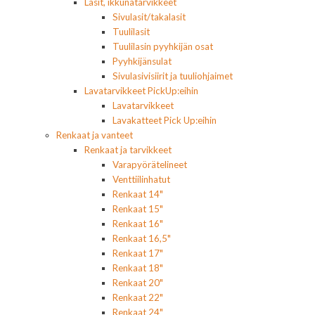
Lasit, ikkunatarvikkeet
Sivulasit/takalasit
Tuulilasit
Tuulilasin pyyhkijän osat
Pyyhkijänsulat
Sivulasivisiirit ja tuuliohjaimet
Lavatarvikkeet PickUp:eihin
Lavatarvikkeet
Lavakatteet Pick Up:eihin
Renkaat ja vanteet
Renkaat ja tarvikkeet
Varapyörätelineet
Venttiilinhatut
Renkaat 14"
Renkaat 15"
Renkaat 16"
Renkaat 16,5"
Renkaat 17"
Renkaat 18"
Renkaat 20"
Renkaat 22"
Renkaat 24"