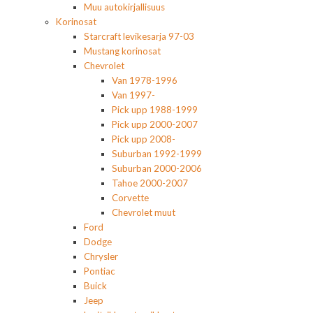
Muu autokirjallisuus
Korinosat
Starcraft levikesarja 97-03
Mustang korinosat
Chevrolet
Van 1978-1996
Van 1997-
Pick upp 1988-1999
Pick upp 2000-2007
Pick upp 2008-
Suburban 1992-1999
Suburban 2000-2006
Tahoe 2000-2007
Corvette
Chevrolet muut
Ford
Dodge
Chrysler
Pontiac
Buick
Jeep