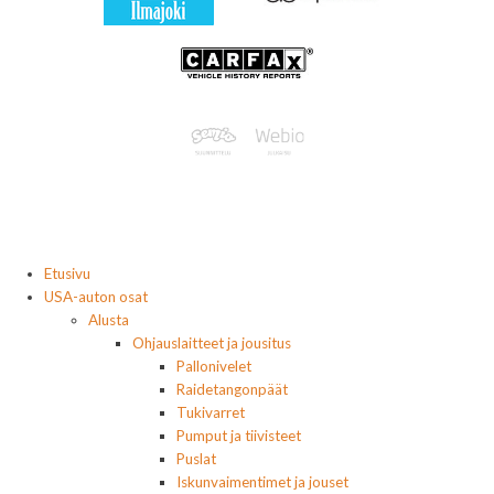
Etusivu
USA-auton osat
Alusta
Ohjauslaitteet ja jousitus
Pallonivelet
Raidetangonpäät
Tukivarret
Pumput ja tiivisteet
Puslat
Iskunvaimentimet ja jouset