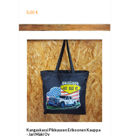
5,00 €
Kangaskassi Pikkuusen Erikoonen Kauppa
- Jari Mäki Oy