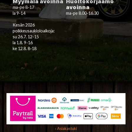
Myymälä avoinna
Huoltokorjaamo
avoinna
ma-pe 8-17
la 9-14
ma-pe 8.00-16.30
Kesän 2026
poikkeusaukioloaikoja:
su 26.7. 12-15
la 1.8. 9-16
ke 12.8. 8-18
› Asiakastuki