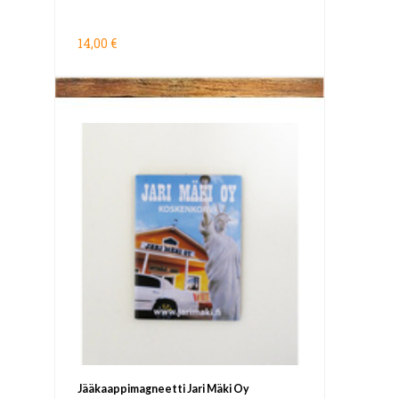
14,00 €
Jääkaappimagneetti Jari Mäki Oy