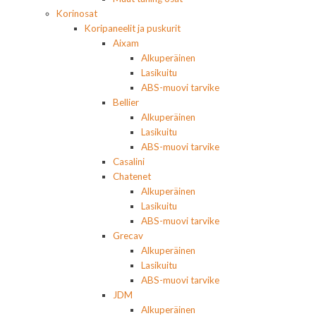
Korinosat
Koripaneelit ja puskurit
Aixam
Alkuperäinen
Lasikuitu
ABS-muovi tarvike
Bellier
Alkuperäinen
Lasikuitu
ABS-muovi tarvike
Casalini
Chatenet
Alkuperäinen
Lasikuitu
ABS-muovi tarvike
Grecav
Alkuperäinen
Lasikuitu
ABS-muovi tarvike
JDM
Alkuperäinen