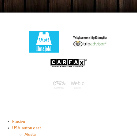
Etusivu
USA-auton osat
Alusta