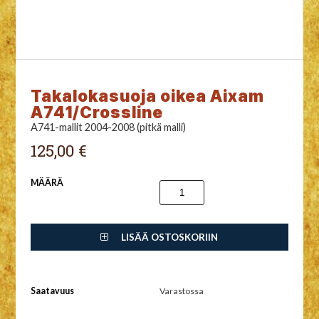
Takalokasuoja oikea Aixam
A741/Crossline
A741-mallit 2004-2008 (pitkä malli)
125,00 €
MÄÄRÄ
LISÄÄ OSTOSKORIIN
Saatavuus
Varastossa