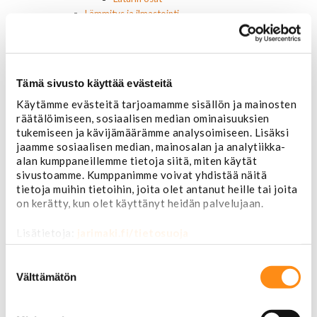
Lämmitys ja ilmastointi
Etuvastukset
Kennot
Kompressorit ja osat
Käyttöpaneelit / kytkimet
Tämä sivusto käyttää evästeitä
Moottorit
Ilmastoinnin osat
Käytämme evästeitä tarjoamamme sisällön ja mainosten
räätälöimiseen, sosiaalisen median ominaisuuksien
Muut
tukemiseen ja kävijämäärämme analysoimiseen. Lisäksi
Ohjainlaitteet
jaamme sosiaalisen median, mainosalan ja analytiikka-
Startit ja startin osat
alan kumppaneillemme tietoja siitä, miten käytät
Starttimoottorit
sivustoamme. Kumppanimme voivat yhdistää näitä
Starttimoottorin osat
tietoja muihin tietoihin, joita olet antanut heille tai joita
Sytytysosat
on kerätty, kun olet käyttänyt heidän palvelujaan.
Sähköosat
Ajovalokytkimet
Lisätietoja:
jarimaki.fi/tietosuoja
Jarruvalokytkimet
Keskuslukon kytkimet
Suostumuksen
Lasinnostimen kytkimet
valinta
Välttämätön
Lämmityslaitteen osat
Muut kytkimet ja sähköosat
Nelivedon kytkimet