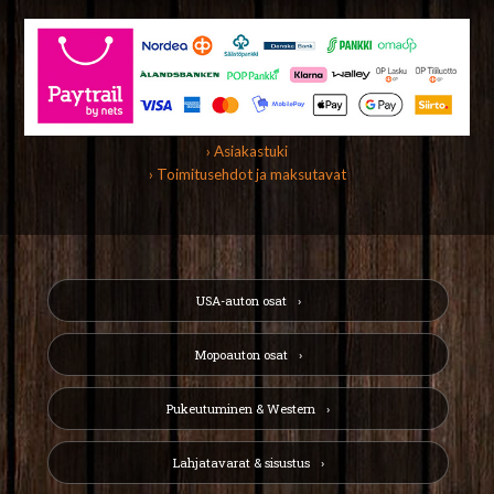
› Asiakastuki
› Toimitusehdot ja maksutavat
USA-auton osat
Mopoauton osat
Pukeutuminen & Western
Lahjatavarat & sisustus