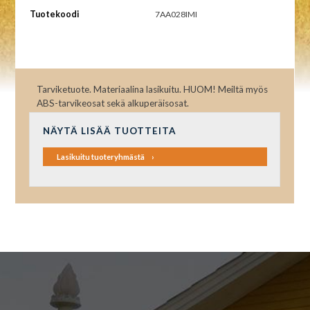
Tuotekoodi
7AA028IMI
Tarviketuote. Materiaalina lasikuitu. HUOM! Meiltä myös
ABS-tarvikeosat sekä alkuperäisosat.
NÄYTÄ LISÄÄ TUOTTEITA
Lasikuitu tuoteryhmästä