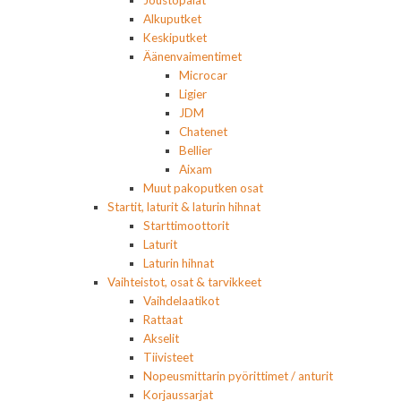
Joustopalat
Alkuputket
Keskiputket
Äänenvaimentimet
Microcar
Ligier
JDM
Chatenet
Bellier
Aixam
Muut pakoputken osat
Startit, laturit & laturin hihnat
Starttimoottorit
Laturit
Laturin hihnat
Vaihteistot, osat & tarvikkeet
Vaihdelaatikot
Rattaat
Akselit
Tiivisteet
Nopeusmittarin pyörittimet / anturit
Korjaussarjat