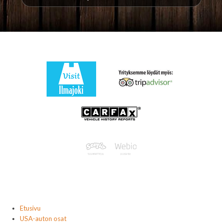
Etusivu
USA-auton osat