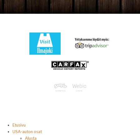
Etusivu
USA-auton osat
Alusta