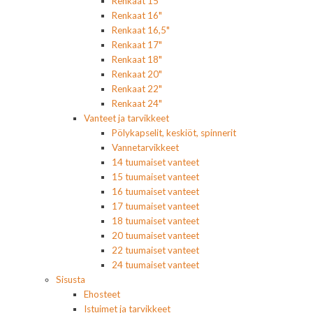
Renkaat 15"
Renkaat 16"
Renkaat 16,5"
Renkaat 17"
Renkaat 18"
Renkaat 20"
Renkaat 22"
Renkaat 24"
Vanteet ja tarvikkeet
Pölykapselit, keskiöt, spinnerit
Vannetarvikkeet
14 tuumaiset vanteet
15 tuumaiset vanteet
16 tuumaiset vanteet
17 tuumaiset vanteet
18 tuumaiset vanteet
20 tuumaiset vanteet
22 tuumaiset vanteet
24 tuumaiset vanteet
Sisusta
Ehosteet
Istuimet ja tarvikkeet