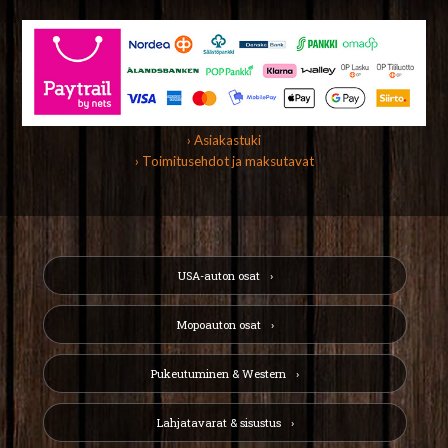
› Asiakastuki
› Toimitusehdot ja maksutavat
USA-auton osat
Mopoauton osat
Pukeutuminen & Western
Lahjatavarat & sisustus