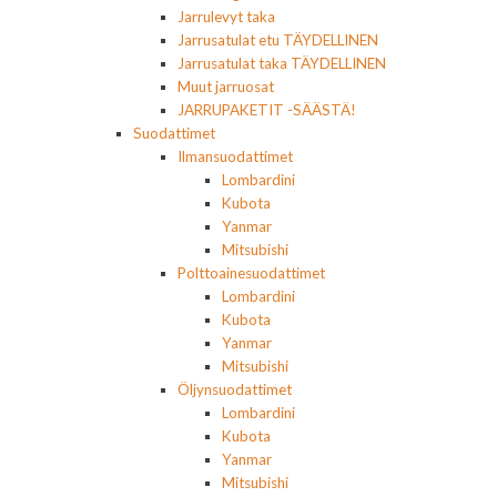
Jarrulevyt taka
Jarrusatulat etu TÄYDELLINEN
Jarrusatulat taka TÄYDELLINEN
Muut jarruosat
JARRUPAKETIT -SÄÄSTÄ!
Suodattimet
Ilmansuodattimet
Lombardini
Kubota
Yanmar
Mitsubishi
Polttoainesuodattimet
Lombardini
Kubota
Yanmar
Mitsubishi
Öljynsuodattimet
Lombardini
Kubota
Yanmar
Mitsubishi