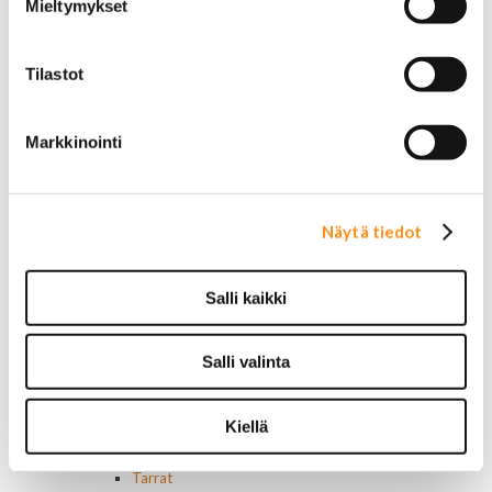
Mieltymykset
Ovivalokykimet
Releet ja sulakkeet
Vakionopeudensäätimen osat
Tilastot
Tarrat, tunnukset, logot, merkit
Alkuperäiset tarrat ja teipit
Käytetyt alkuperäismerkit
Markkinointi
AMC merkit
Buick merkit
Cadillac merkit
Chevrolet merkit
Näytä tiedot
Chrysler merkit
Dodge merkit
Ford merkit
Salli kaikki
Lincoln merkit
Mercury merkit
Salli valinta
Oldsmobile merkit
Plymouth merkit
Pontiac merkit
Kiellä
Muut merkit
Merkit ja logot
Tarrat