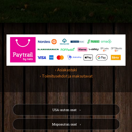
› Asiakastuki
› Toimitusehdot ja maksutavat
USA-auton osat
Mopoauton osat