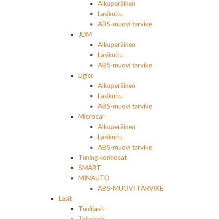
Alkuperäinen
Lasikuitu
ABS-muovi tarvike
JDM
Alkuperäinen
Lasikuitu
ABS-muovi tarvike
Ligier
Alkuperäinen
Lasikuitu
ABS-muovi tarvike
Microcar
Alkuperäinen
Lasikuitu
ABS-muovi tarvike
Tuning korinosat
SMART
MINAUTO
ABS-MUOVI TARVIKE
Lasit
Tuulilasit