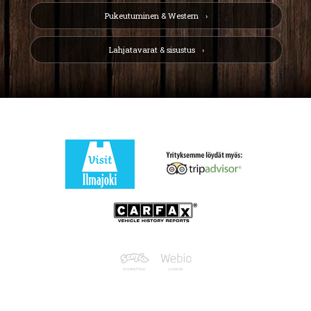
Pukeutuminen & Western
Lahjatavarat & sisustus