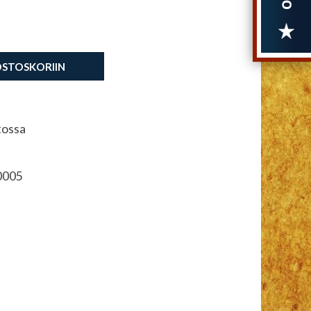
OSTOSKORIIN
tossa
0005