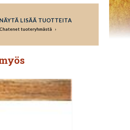
NÄYTÄ LISÄÄ TUOTTEITA
Chatenet tuoteryhmästä
 myös