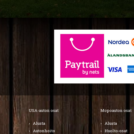
USA-auton osat
Mopoauton osat
Alusta
Alusta
Autonhoito
Huolto-osat