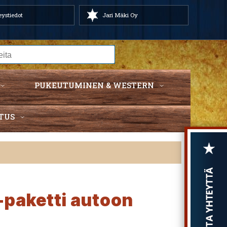
ystiedot
Jari Mäki Oy
PUKEUTUMINEN & WESTERN
TUS
paketti autoon