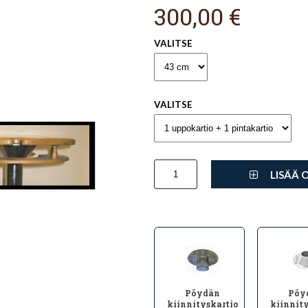
300,00 €
VALITSE
VALITSE
LISÄÄ 
Pöydän
Pöy
kiinnityskartio
kiinnity