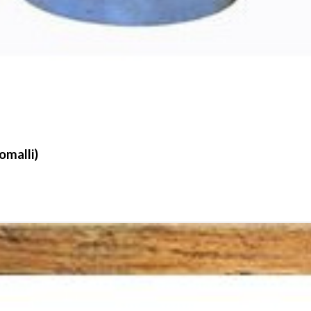
omalli)