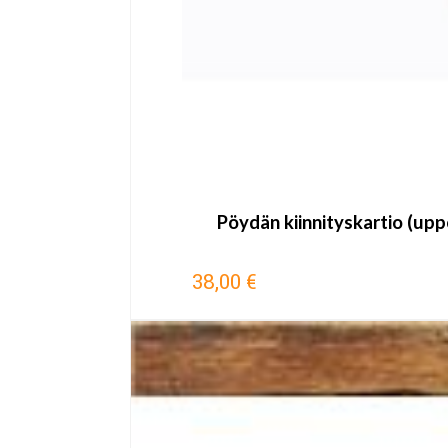
Pöydän kiinnityskartio (upp
38,00 €