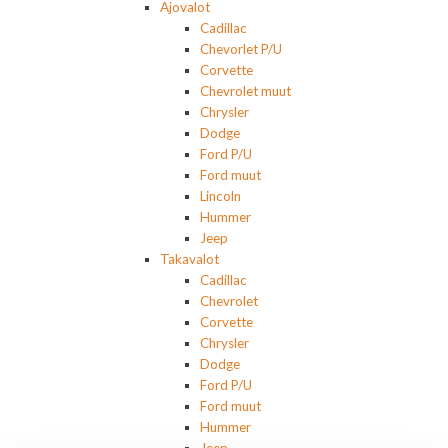
Ajovalot
Cadillac
Chevorlet P/U
Corvette
Chevrolet muut
Chrysler
Dodge
Ford P/U
Ford muut
Lincoln
Hummer
Jeep
Takavalot
Cadillac
Chevrolet
Corvette
Chrysler
Dodge
Ford P/U
Ford muut
Hummer
Jeep