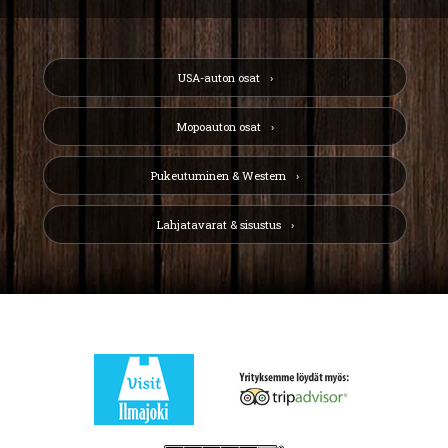
USA-auton osat
Mopoauton osat
Pukeutuminen & Western
Lahjatavarat & sisustus