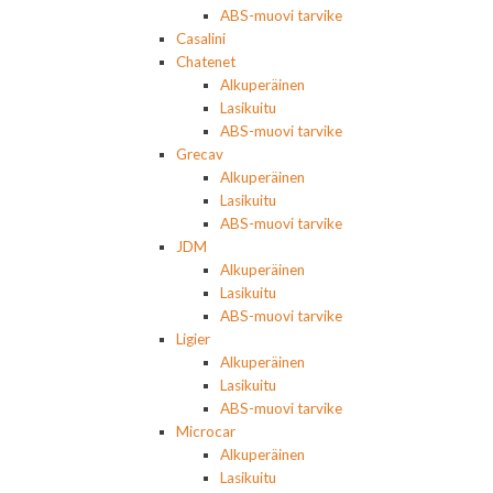
ABS-muovi tarvike
Casalini
Chatenet
Alkuperäinen
Lasikuitu
ABS-muovi tarvike
Grecav
Alkuperäinen
Lasikuitu
ABS-muovi tarvike
JDM
Alkuperäinen
Lasikuitu
ABS-muovi tarvike
Ligier
Alkuperäinen
Lasikuitu
ABS-muovi tarvike
Microcar
Alkuperäinen
Lasikuitu