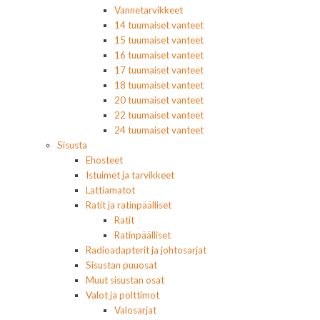
Vannetarvikkeet
14 tuumaiset vanteet
15 tuumaiset vanteet
16 tuumaiset vanteet
17 tuumaiset vanteet
18 tuumaiset vanteet
20 tuumaiset vanteet
22 tuumaiset vanteet
24 tuumaiset vanteet
Sisusta
Ehosteet
Istuimet ja tarvikkeet
Lattiamatot
Ratit ja ratinpäälliset
Ratit
Ratinpäälliset
Radioadapterit ja johtosarjat
Sisustan puuosat
Muut sisustan osat
Valot ja polttimot
Valosarjat