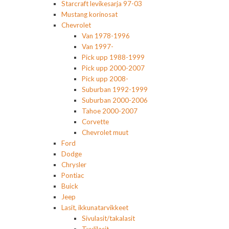
Starcraft levikesarja 97-03
Mustang korinosat
Chevrolet
Van 1978-1996
Van 1997-
Pick upp 1988-1999
Pick upp 2000-2007
Pick upp 2008-
Suburban 1992-1999
Suburban 2000-2006
Tahoe 2000-2007
Corvette
Chevrolet muut
Ford
Dodge
Chrysler
Pontiac
Buick
Jeep
Lasit, ikkunatarvikkeet
Sivulasit/takalasit
Tuulilasit