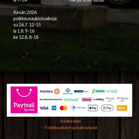
Kesän 2026
poikkeusaukioloaikoja:
su 26.7. 12-15
la 1.8. 9-16
ke 12.8. 8-18
› Asiakastuki
› Toimitusehdot ja maksutavat