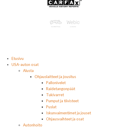
Etusivu
USA-auton osat
Alusta
Ohjauslaitteet ja jousitus
Pallonivelet
Raidetangonpäät
Tukivarret
Pumput ja tiivisteet
Puslat
Iskunvaimentimet ja jouset
Ohjausvaihteet ja osat
Autonhoito