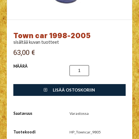
Town car 1998-2005
sisältää kuvan tuotteet
63,00 €
MÄÄRÄ
LISÄÄ OSTOSKORIIN
Saatavuus
Varastossa
Tuotekoodi
HP_Towncar_9805