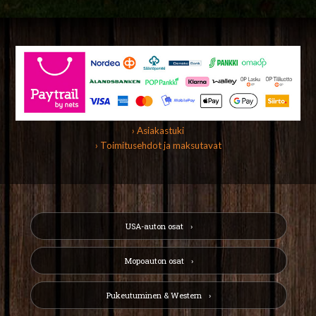
› Asiakastuki
› Toimitusehdot ja maksutavat
USA-auton osat
Mopoauton osat
Pukeutuminen & Western