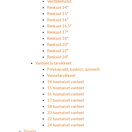
Venttiilinhatut
Renkaat 14"
Renkaat 15"
Renkaat 16"
Renkaat 16,5"
Renkaat 17"
Renkaat 18"
Renkaat 20"
Renkaat 22"
Renkaat 24"
Vanteet ja tarvikkeet
Pölykapselit, keskiöt, spinnerit
Vannetarvikkeet
14 tuumaiset vanteet
15 tuumaiset vanteet
16 tuumaiset vanteet
17 tuumaiset vanteet
18 tuumaiset vanteet
20 tuumaiset vanteet
22 tuumaiset vanteet
24 tuumaiset vanteet
Sisusta