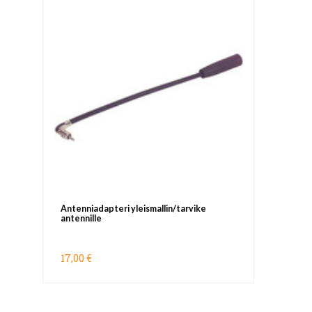
Antenniadapteri yleismallin/tarvike
antennille
17,00 €