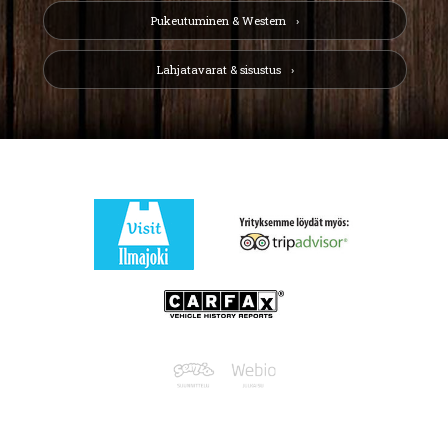
Pukeutuminen & Western
Lahjatavarat & sisustus