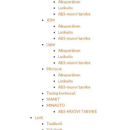
Alkuperäinen
Lasikuitu
ABS-muovi tarvike
JDM
Alkuperäinen
Lasikuitu
ABS-muovi tarvike
Ligier
Alkuperäinen
Lasikuitu
ABS-muovi tarvike
Microcar
Alkuperäinen
Lasikuitu
ABS-muovi tarvike
Tuning korinosat
SMART
MINAUTO
ABS-MUOVI TARVIKE
Lasit
Tuulilasit
Takalasit