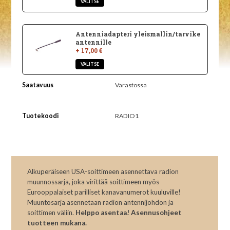
Antenniadapteri yleismallin/tarvike
antennille
+ 17,00 €
Saatavuus
Varastossa
Tuotekoodi
RADIO1
Alkuperäiseen USA-soittimeen asennettava radion
muunnossarja, joka virittää soittimeen myös
Eurooppalaiset parilliset kanavanumerot kuuluville!
Muuntosarja asennetaan radion antennijohdon ja
soittimen väliin.
Helppo asentaa! Asennusohjeet
tuotteen mukana.