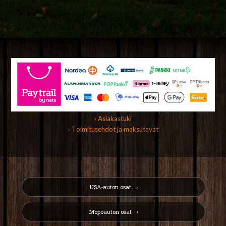
› Asiakastuki
› Toimitusehdot ja maksutavat
USA-auton osat
Mopoauton osat