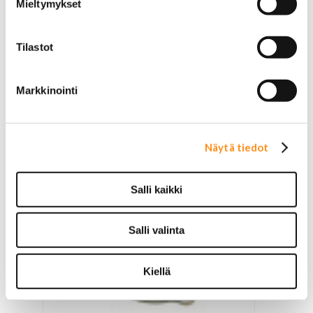
Mieltymykset
Alapallonivel Aixam/Grecav
Tilastot
29,00 €
Markkinointi
Näytä tiedot
Salli kaikki
Salli valinta
Kiellä