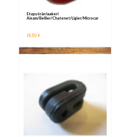
Etupyörän laakeri
Aixam/Bellier/Chatenet/Ligier/Microcar
19,50 €