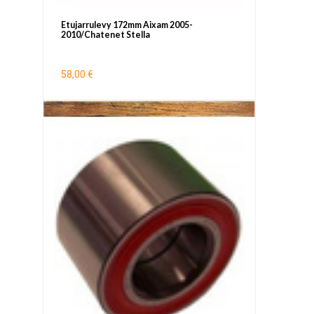
Etujarrulevy 172mm Aixam 2005-
2010/Chatenet Stella
58,00 €