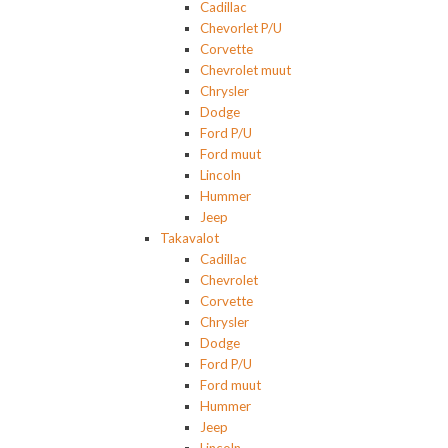
Cadillac
Chevorlet P/U
Corvette
Chevrolet muut
Chrysler
Dodge
Ford P/U
Ford muut
Lincoln
Hummer
Jeep
Takavalot
Cadillac
Chevrolet
Corvette
Chrysler
Dodge
Ford P/U
Ford muut
Hummer
Jeep
Lincoln