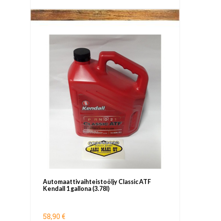
Automaattivaihteistoöljy Classic ATF
Kendall 1 gallona (3.78l)
58,90 €