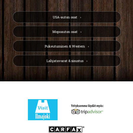
USA-auton osat
Mopoauton osat
Pukeutuminen & Western
Lahjatavarat & sisustus