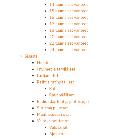
14 tuumaiset vanteet
15 tuumaiset vanteet
16 tuumaiset vanteet
17 tuumaiset vanteet
18 tuumaiset vanteet
20 tuumaiset vanteet
22 tuumaiset vanteet
24 tuumaiset vanteet
Sisusta
Ehosteet
Istuimet ja tarvikkeet
Lattiamatot
Ratit ja ratinpäälliset
Ratit
Ratinpäälliset
Radioadapterit ja johtosarjat
Sisustan puuosat
Muut sisustan osat
Valot ja polttimot
Valosarjat
Ajovalot