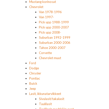
Mustang korinosat
Chevrolet
Van 1978-1996
Van 1997-
Pick upp 1988-1999
Pick upp 2000-2007
Pick upp 2008-
Suburban 1992-1999
Suburban 2000-2006
Tahoe 2000-2007
Corvette
Chevrolet muut
Ford
Dodge
Chrysler
Pontiac
Buick
Jeep
Lasit, ikkunatarvikkeet
Sivulasit/takalasit
Tuulilasit
Tuulilasin pyyhkijän osat