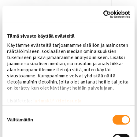
Polttoainesuodatin Kubota vanha malli
7,00 €
Tämä sivusto käyttää evästeitä
Käytämme evästeitä tarjoamamme sisällön ja mainosten
räätälöimiseen, sosiaalisen median ominaisuuksien
tukemiseen ja kävijämäärämme analysoimiseen. Lisäksi
jaamme sosiaalisen median, mainosalan ja analytiikka-
alan kumppaneillemme tietoja siitä, miten käytät
sivustoamme. Kumppanimme voivat yhdistää näitä
tietoja muihin tietoihin, joita olet antanut heille tai joita
on kerätty, kun olet käyttänyt heidän palvelujaan.
Lisätietoja:
jarimaki.fi/tietosuoja
Suostumuksen
valinta
Välttämätön