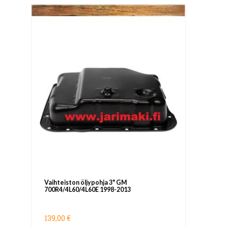
Vaihteiston öljypohja 3" GM
700R4/4L60/4L60E 1998-2013
139,00 €