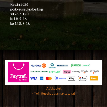
Kesän 2026
poikkeusaukioloaikoja:
su 26.7. 12-15
la 1.8. 9-16
ke 12.8. 8-18
› Asiakastuki
› Toimitusehdot ja maksutavat