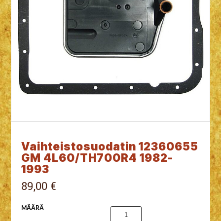
Vaihteistosuodatin 12360655
GM 4L60/TH700R4 1982-
1993
89,00 €
MÄÄRÄ