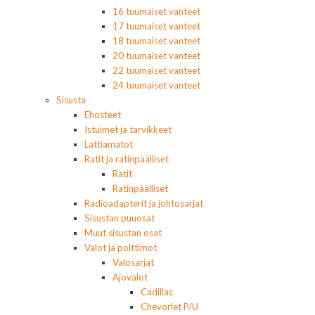
16 tuumaiset vanteet
17 tuumaiset vanteet
18 tuumaiset vanteet
20 tuumaiset vanteet
22 tuumaiset vanteet
24 tuumaiset vanteet
Sisusta
Ehosteet
Istuimet ja tarvikkeet
Lattiamatot
Ratit ja ratinpäälliset
Ratit
Ratinpäälliset
Radioadapterit ja johtosarjat
Sisustan puuosat
Muut sisustan osat
Valot ja polttimot
Valosarjat
Ajovalot
Cadillac
Chevorlet P/U