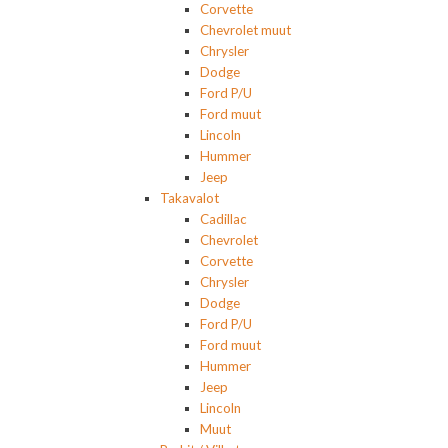
Corvette
Chevrolet muut
Chrysler
Dodge
Ford P/U
Ford muut
Lincoln
Hummer
Jeep
Takavalot
Cadillac
Chevrolet
Corvette
Chrysler
Dodge
Ford P/U
Ford muut
Hummer
Jeep
Lincoln
Muut