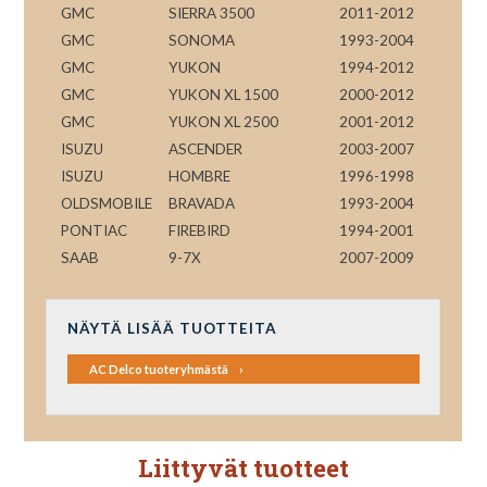
GMC
SIERRA 3500
2011-2012
GMC
SONOMA
1993-2004
GMC
YUKON
1994-2012
GMC
YUKON XL 1500
2000-2012
GMC
YUKON XL 2500
2001-2012
ISUZU
ASCENDER
2003-2007
ISUZU
HOMBRE
1996-1998
OLDSMOBILE
BRAVADA
1993-2004
PONTIAC
FIREBIRD
1994-2001
SAAB
9-7X
2007-2009
NÄYTÄ LISÄÄ TUOTTEITA
AC Delco tuoteryhmästä
Liittyvät tuotteet