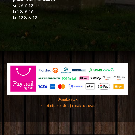
su 26.7. 12-15
la 1.8. 9-16
ke 12.8. 8-18
› Asiakastuki
› Toimitusehdot ja maksutavat