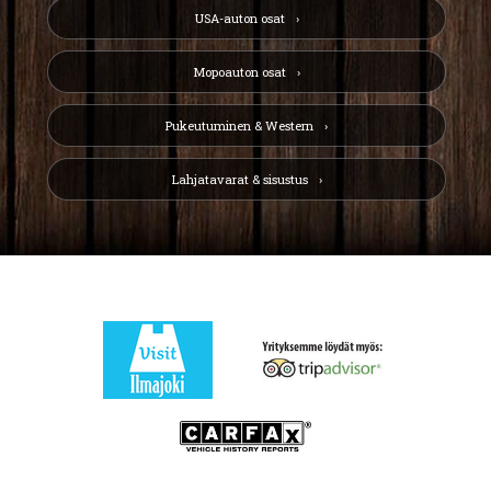
USA-auton osat
Mopoauton osat
Pukeutuminen & Western
Lahjatavarat & sisustus