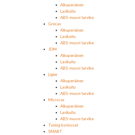
Alkuperäinen
Lasikuitu
ABS-muovi tarvike
Grecav
Alkuperäinen
Lasikuitu
ABS-muovi tarvike
JDM
Alkuperäinen
Lasikuitu
ABS-muovi tarvike
Ligier
Alkuperäinen
Lasikuitu
ABS-muovi tarvike
Microcar
Alkuperäinen
Lasikuitu
ABS-muovi tarvike
Tuning korinosat
SMART