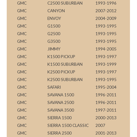
GMC
C2500 SUBURBAN
1993-1996
GMC
CANYON
2007-2012
GMC
ENVOY
2004-2009
GMC
G1500
1993-1995
GMC
G2500
1993-1995
GMC
G3500
1993-1995
GMC
JIMMY
1994-2005
GMC
K1500 PICKUP
1993-1997
GMC
K1500 SUBURBAN
1993-1999
GMC
K2500 PICKUP
1993-1997
GMC
K2500 SUBURBAN
1993-1995
GMC
SAFARI
1995-2004
GMC
SAVANA 1500
1996-2011
GMC
SAVANA 2500
1996-2011
GMC
SAVANA 3500
1997-2011
GMC
SIERRA 1500
2000-2013
GMC
SIERRA 1500 CLASSIC
2007
GMC
SIERRA 2500
2001-2013