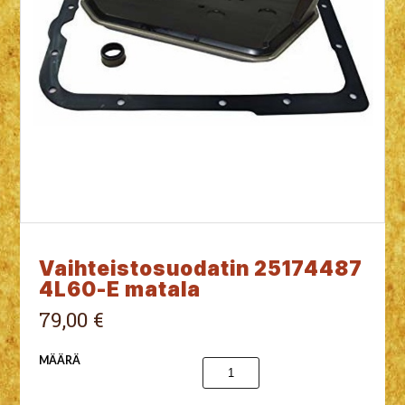
Vaihteistosuodatin 25174487
4L60-E matala
79,00 €
MÄÄRÄ