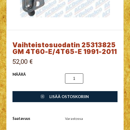
Vaihteistosuodatin 25313825
GM 4T60-E/4T65-E 1991-2011
52,00 €
MÄÄRÄ
LISÄÄ OSTOSKORIIN
Saatavuus
Varastossa