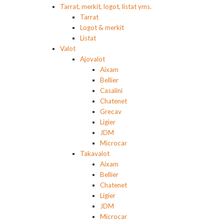
Tarrat, merkit, logot, listat yms.
Tarrat
Logot & merkit
Listat
Valot
Ajovalot
Aixam
Bellier
Casalini
Chatenet
Grecav
Ligier
JDM
Microcar
Takavalot
Aixam
Bellier
Chatenet
Ligier
JDM
Microcar