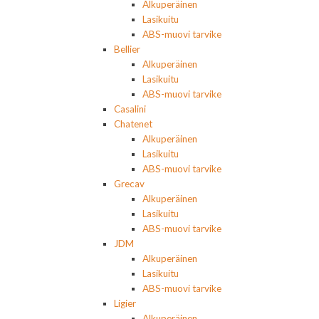
Alkuperäinen
Lasikuitu
ABS-muovi tarvike
Bellier
Alkuperäinen
Lasikuitu
ABS-muovi tarvike
Casalini
Chatenet
Alkuperäinen
Lasikuitu
ABS-muovi tarvike
Grecav
Alkuperäinen
Lasikuitu
ABS-muovi tarvike
JDM
Alkuperäinen
Lasikuitu
ABS-muovi tarvike
Ligier
Alkuperäinen