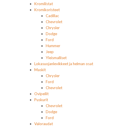
Kromilistat
Kromikoristeet
Cadillac
Chevrolet
Chrysler
Dodge
Ford
Hummer
Jeep
Yleismalliset
Lokasuojanlevikkeet ja helman osat
Maskit
Chrysler
Ford
Chevrolet
Ovipeilit
Puskurit
Chevrolet
Dodge
Ford
Valoraudat