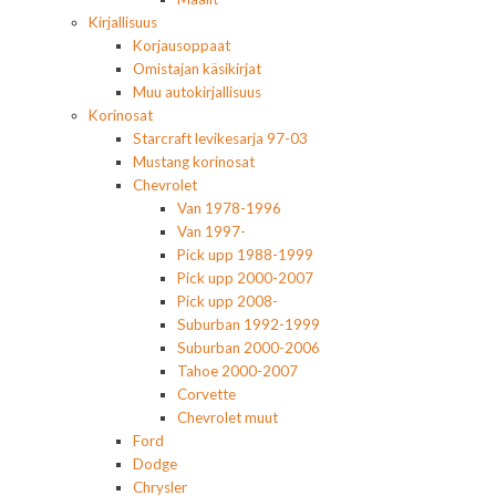
Kirjallisuus
Korjausoppaat
Omistajan käsikirjat
Muu autokirjallisuus
Korinosat
Starcraft levikesarja 97-03
Mustang korinosat
Chevrolet
Van 1978-1996
Van 1997-
Pick upp 1988-1999
Pick upp 2000-2007
Pick upp 2008-
Suburban 1992-1999
Suburban 2000-2006
Tahoe 2000-2007
Corvette
Chevrolet muut
Ford
Dodge
Chrysler