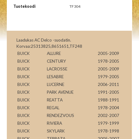
Tuotekoodi
TF304
Laadukas AC Delco -suodatin.
Korvaa:25313825,8651651,TF248
BUICK
ALLURE
2005-2009
BUICK
CENTURY
1978-2005
BUICK
LACROSSE
2005-2009
BUICK
LESABRE
1979-2005
BUICK
LUCERNE
2006-2011
BUICK
PARK AVENUE
1991-2005
BUICK
REATTA
1988-1991
BUICK
REGAL
1978-2004
BUICK
RENDEZVOUS
2002-2007
BUICK
RIVIERA
1979-1999
BUICK
SKYLARK
1978-1998
BUICK
TERRAZA
2005-2007