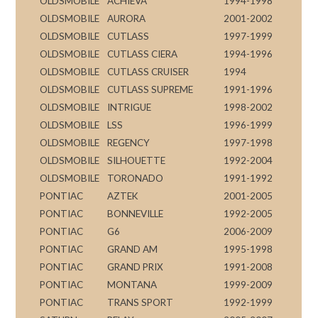
OLDSMOBILE
ACHIEVA
1994-1998
OLDSMOBILE
AURORA
2001-2002
OLDSMOBILE
CUTLASS
1997-1999
OLDSMOBILE
CUTLASS CIERA
1994-1996
OLDSMOBILE
CUTLASS CRUISER
1994
OLDSMOBILE
CUTLASS SUPREME
1991-1996
OLDSMOBILE
INTRIGUE
1998-2002
OLDSMOBILE
LSS
1996-1999
OLDSMOBILE
REGENCY
1997-1998
OLDSMOBILE
SILHOUETTE
1992-2004
OLDSMOBILE
TORONADO
1991-1992
PONTIAC
AZTEK
2001-2005
PONTIAC
BONNEVILLE
1992-2005
PONTIAC
G6
2006-2009
PONTIAC
GRAND AM
1995-1998
PONTIAC
GRAND PRIX
1991-2008
PONTIAC
MONTANA
1999-2009
PONTIAC
TRANS SPORT
1992-1999