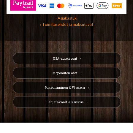
› Asiakastuki
› Toimitusehdot ja maksutavat
USA-auton osat
Mopoauton osat
Pukeutuminen & Western
Lahjatavarat & sisustus