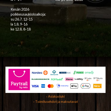
Kesän 2026
poikkeusaukioloaikoja:
su 26.7. 12-15
la 1.8. 9-16
ke 12.8. 8-18
› Asiakastuki
› Toimitusehdot ja maksutavat