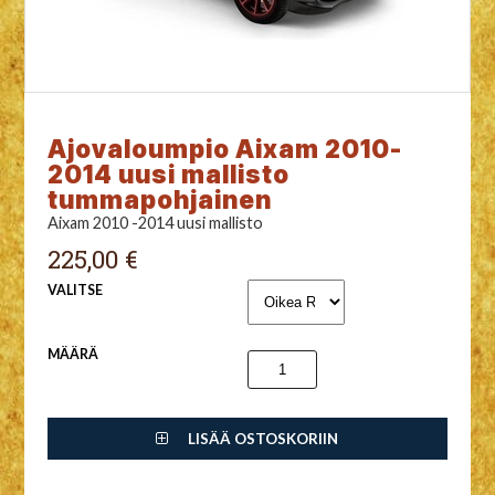
Ajovaloumpio Aixam 2010-
2014 uusi mallisto
tummapohjainen
Aixam 2010 -2014 uusi mallisto
225,00 €
VALITSE
MÄÄRÄ
LISÄÄ OSTOSKORIIN