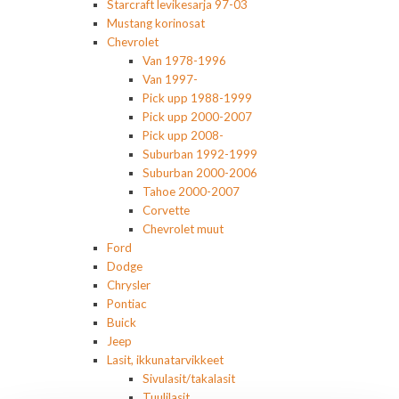
Starcraft levikesarja 97-03
Mustang korinosat
Chevrolet
Van 1978-1996
Van 1997-
Pick upp 1988-1999
Pick upp 2000-2007
Pick upp 2008-
Suburban 1992-1999
Suburban 2000-2006
Tahoe 2000-2007
Corvette
Chevrolet muut
Ford
Dodge
Chrysler
Pontiac
Buick
Jeep
Lasit, ikkunatarvikkeet
Sivulasit/takalasit
Tuulilasit