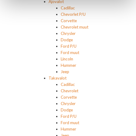
Ajovalot
Cadillac
Chevorlet P/U
Corvette
Chevrolet muut
Chrysler
Dodge
Ford P/U
Ford muut
Lincoln
Hummer
Jeep
Takavalot
Cadillac
Chevrolet
Corvette
Chrysler
Dodge
Ford P/U
Ford muut
Hummer
Jeep