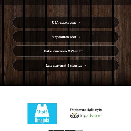
USA-auton osat
Mopoauton osat
Pukeutuminen & Western
Lahjatavarat & sisustus