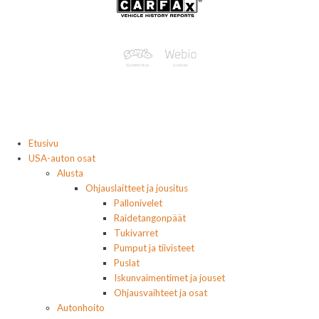
Etusivu
USA-auton osat
Alusta
Ohjauslaitteet ja jousitus
Pallonivelet
Raidetangonpäät
Tukivarret
Pumput ja tiivisteet
Puslat
Iskunvaimentimet ja jouset
Ohjausvaihteet ja osat
Autonhoito