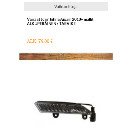
Vaihtoehtoja
Variaattorin hihna Aixam 2010+ mallit
ALKUPERÄINEN / TARVIKE
ALK.
79,00 €