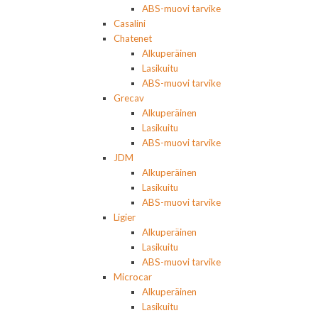
ABS-muovi tarvike
Casalini
Chatenet
Alkuperäinen
Lasikuitu
ABS-muovi tarvike
Grecav
Alkuperäinen
Lasikuitu
ABS-muovi tarvike
JDM
Alkuperäinen
Lasikuitu
ABS-muovi tarvike
Ligier
Alkuperäinen
Lasikuitu
ABS-muovi tarvike
Microcar
Alkuperäinen
Lasikuitu