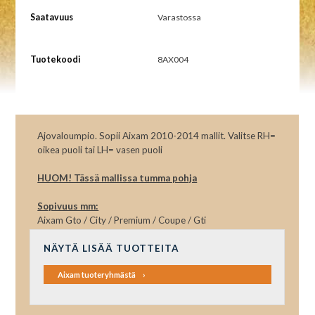
Saatavuus
Varastossa
Tuotekoodi
8AX004
Ajovaloumpio. Sopii Aixam 2010-2014 mallit. Valitse RH=
oikea puoli tai LH= vasen puoli
HUOM! Tässä mallissa tumma pohja
Sopivuus mm:
Aixam Gto / City / Premium / Coupe / Gti
NÄYTÄ LISÄÄ TUOTTEITA
Aixam tuoteryhmästä