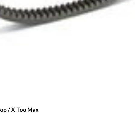
-Too / X-Too Max