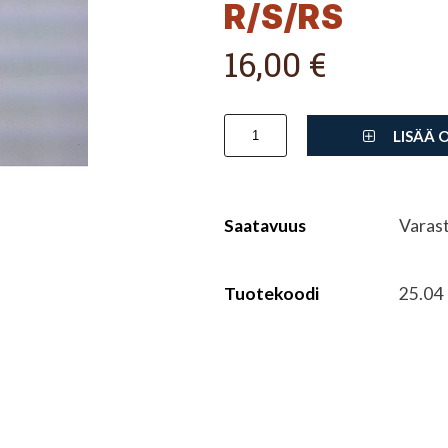
R/S/RS
16,00 €
LISÄÄ 
Saatavuus
Varas
Tuotekoodi
25.04