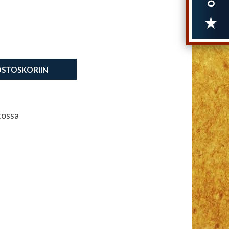
OSTOSKORIIN
tossa