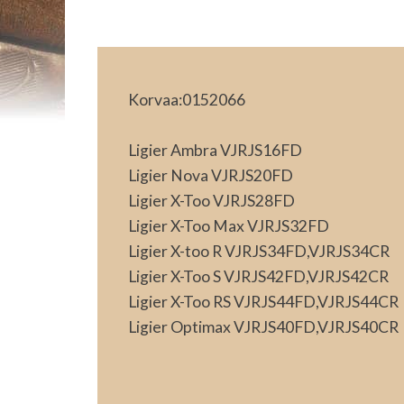
Korvaa:0152066
Ligier Ambra VJRJS16FD
Ligier Nova VJRJS20FD
Ligier X-Too VJRJS28FD
Ligier X-Too Max VJRJS32FD
Ligier X-too R VJRJS34FD,VJRJS34CR
Ligier X-Too S VJRJS42FD,VJRJS42CR
Ligier X-Too RS VJRJS44FD,VJRJS44CR
Ligier Optimax VJRJS40FD,VJRJS40CR