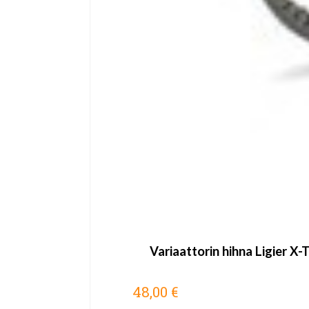
Variaattorin hihna Ligier X
48,00 €