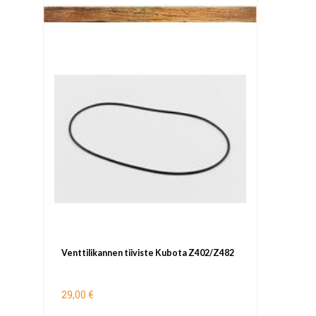
Venttilikannen tiiviste Kubota Z402/Z482
29,00 €