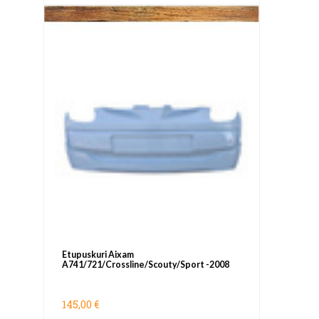
Etupuskuri Aixam
A741/721/Crossline/Scouty/Sport -2008
145,00 €