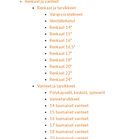
Renkaat ja vanteet
Renkaat ja tarvikkeet
Varapyörätelineet
Venttiilinhatut
Renkaat 14"
Renkaat 15"
Renkaat 16"
Renkaat 16,5"
Renkaat 17"
Renkaat 18"
Renkaat 20"
Renkaat 22"
Renkaat 24"
Vanteet ja tarvikkeet
Pölykapselit, keskiöt, spinnerit
Vannetarvikkeet
14 tuumaiset vanteet
15 tuumaiset vanteet
16 tuumaiset vanteet
17 tuumaiset vanteet
18 tuumaiset vanteet
20 tuumaiset vanteet