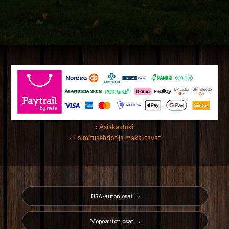
› Asiakastuki
› Toimitusehdot ja maksutavat
USA-auton osat
Mopoauton osat