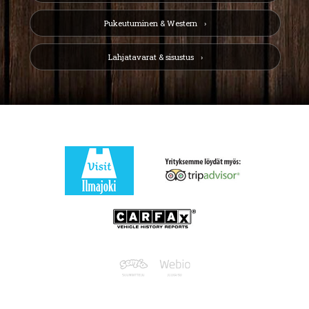
Pukeutuminen & Western
Lahjatavarat & sisustus