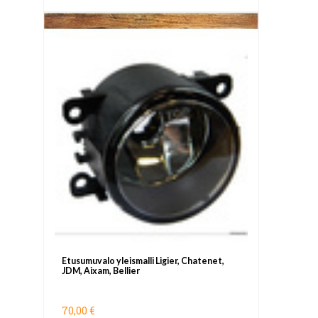
Etusumuvalo yleismalli Ligier, Chatenet,
JDM, Aixam, Bellier
70,00 €