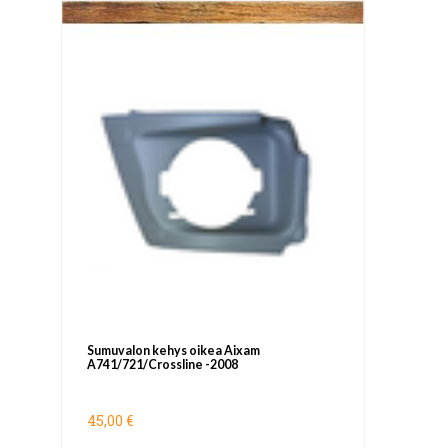
Sumuvalon kehys oikea Aixam
A741/721/Crossline -2008
45,00 €