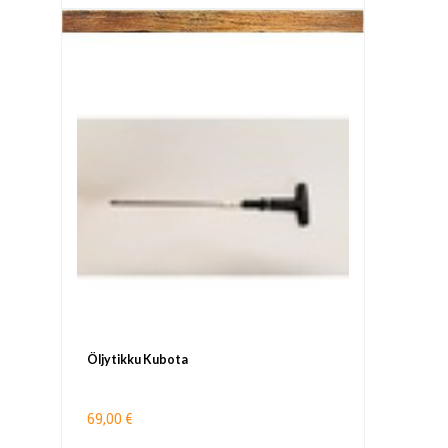
Öljytikku Kubota
69,00 €