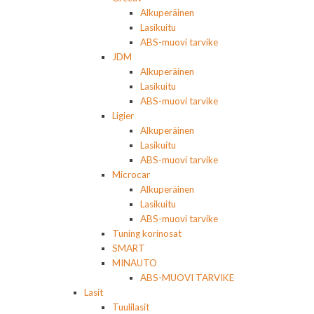
Alkuperäinen
Lasikuitu
ABS-muovi tarvike
JDM
Alkuperäinen
Lasikuitu
ABS-muovi tarvike
Ligier
Alkuperäinen
Lasikuitu
ABS-muovi tarvike
Microcar
Alkuperäinen
Lasikuitu
ABS-muovi tarvike
Tuning korinosat
SMART
MINAUTO
ABS-MUOVI TARVIKE
Lasit
Tuulilasit