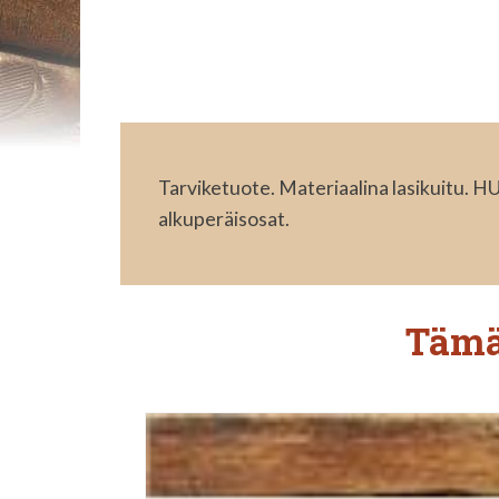
Tarviketuote. Materiaalina lasikuitu. 
alkuperäisosat.
Tämä