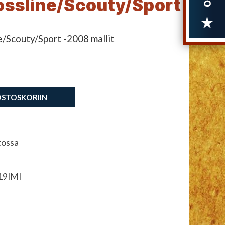
ossline/Scouty/Sport
/Scouty/Sport -2008 mallit
OSTOSKORIIN
tossa
19IMI