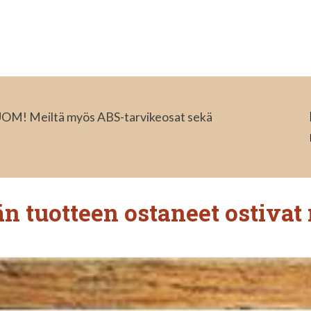
HUOM! Meiltä myös ABS-tarvikeosat sekä
n tuotteen ostaneet ostivat