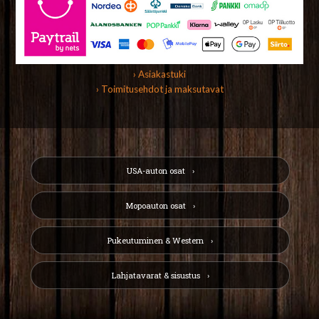
› Asiakastuki
› Toimitusehdot ja maksutavat
USA-auton osat
Mopoauton osat
Pukeutuminen & Western
Lahjatavarat & sisustus