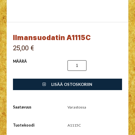
Ilmansuodatin A1115C
25,00 €
MÄÄRÄ
LISÄÄ OSTOSKORIIN
Saatavuus
Varastossa
Tuotekoodi
A1115C