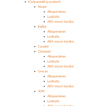
Koripaneelit ja puskurit
Aixam
Alkuperäinen
Lasikuitu
ABS-muovi tarvike
Bellier
Alkuperäinen
Lasikuitu
ABS-muovi tarvike
Casalini
Chatenet
Alkuperäinen
Lasikuitu
ABS-muovi tarvike
Grecav
Alkuperäinen
Lasikuitu
ABS-muovi tarvike
JDM
Alkuperäinen
Lasikuitu