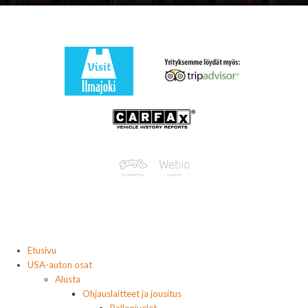
Etusivu
USA-auton osat
Alusta
Ohjauslaitteet ja jousitus