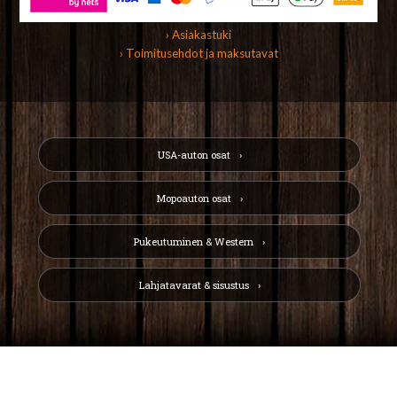
› Asiakastuki
› Toimitusehdot ja maksutavat
USA-auton osat
Mopoauton osat
Pukeutuminen & Western
Lahjatavarat & sisustus