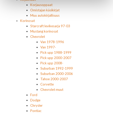
Korjausoppaat
Omistajan käsikirjat
Muu autokirjallisuus
Korinosat
Starcraft levikesarja 97-03
Mustang korinosat
Chevrolet
Van 1978-1996
Van 1997-
Pick upp 1988-1999
Pick upp 2000-2007
Pick upp 2008-
Suburban 1992-1999
Suburban 2000-2006
Tahoe 2000-2007
Corvette
Chevrolet muut
Ford
Dodge
Chrysler
Pontiac