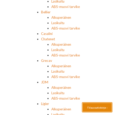
Lasikuitu
ABS-muovi tarvike
Bellier
Alkuperäinen
Lasikuitu
ABS-muovi tarvike
Casalini
Chatenet
Alkuperäinen
Lasikuitu
ABS-muovi tarvike
Grecav
Alkuperäinen
Lasikuitu
ABS-muovi tarvike
JDM
Alkuperäinen
Lasikuitu
ABS-muovi tarvike
Ligier
Tilaa uutiskirje ›
Alkuperäinen
Lasikuitu