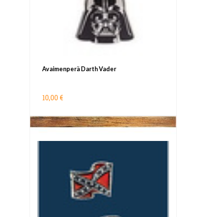
Avaimenperä Darth Vader
10,00 €