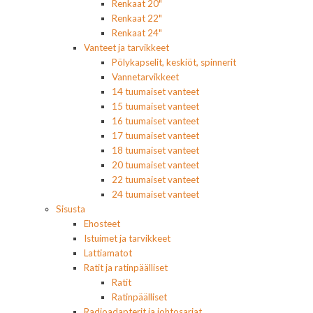
Renkaat 20"
Renkaat 22"
Renkaat 24"
Vanteet ja tarvikkeet
Pölykapselit, keskiöt, spinnerit
Vannetarvikkeet
14 tuumaiset vanteet
15 tuumaiset vanteet
16 tuumaiset vanteet
17 tuumaiset vanteet
18 tuumaiset vanteet
20 tuumaiset vanteet
22 tuumaiset vanteet
24 tuumaiset vanteet
Sisusta
Ehosteet
Istuimet ja tarvikkeet
Lattiamatot
Ratit ja ratinpäälliset
Ratit
Ratinpäälliset
Radioadapterit ja johtosarjat