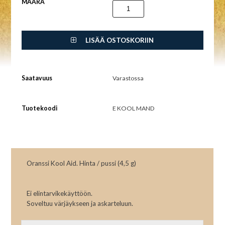
MÄÄRÄ
LISÄÄ OSTOSKORIIN
Saatavuus
Varastossa
Tuotekoodi
E KOOL MAND
Oranssi Kool Aid. Hinta / pussi (4,5 g)
Ei elintarvikekäyttöön.
Soveltuu värjäykseen ja askarteluun.