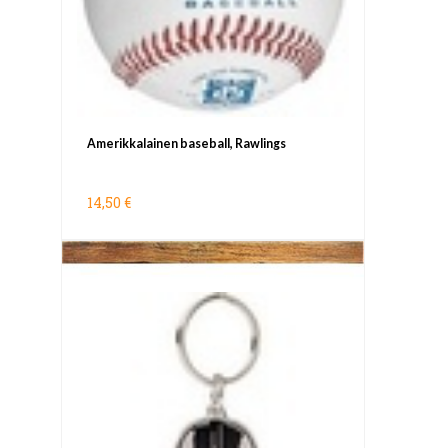
Amerikkalainen baseball, Rawlings
14,50 €