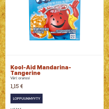
Kool-Aid Mandarina-
Tangerine
Väri: oranssi
1,15 €