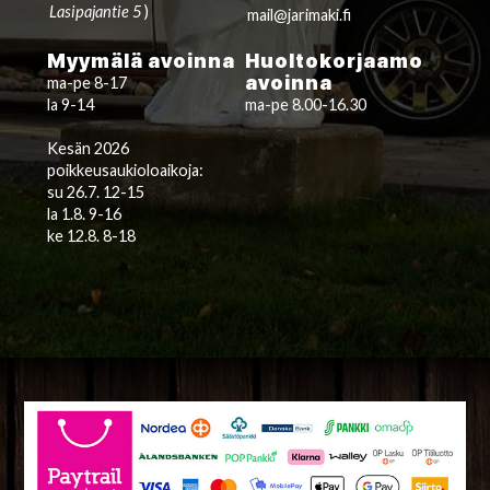
Lasipajantie 5
)
mail@jarimaki.fi
Myymälä avoinna
Huoltokorjaamo
avoinna
ma-pe 8-17
la 9-14
ma-pe 8.00-16.30
Kesän 2026
poikkeusaukioloaikoja:
su 26.7. 12-15
la 1.8. 9-16
ke 12.8. 8-18