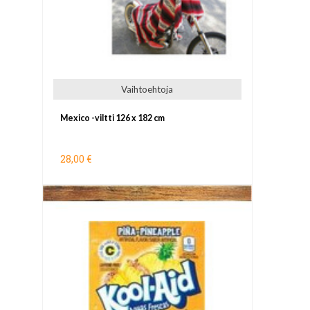
Vaihtoehtoja
Mexico -viltti 126 x 182 cm
28,00 €