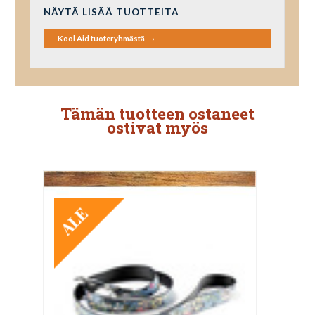
NÄYTÄ LISÄÄ TUOTTEITA
Kool Aid tuoteryhmästä
Tämän tuotteen ostaneet
ostivat myös
TARJOUS