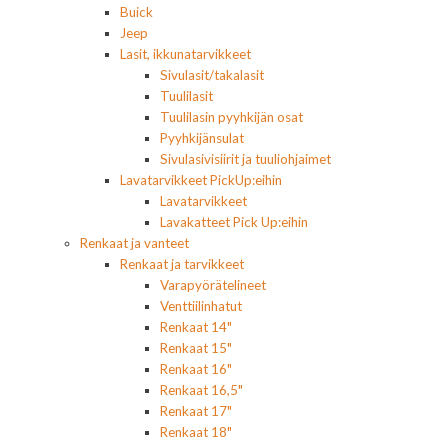
Buick
Jeep
Lasit, ikkunatarvikkeet
Sivulasit/takalasit
Tuulilasit
Tuulilasin pyyhkijän osat
Pyyhkijänsulat
Sivulasivisiirit ja tuuliohjaimet
Lavatarvikkeet PickUp:eihin
Lavatarvikkeet
Lavakatteet Pick Up:eihin
Renkaat ja vanteet
Renkaat ja tarvikkeet
Varapyörätelineet
Venttiilinhatut
Renkaat 14"
Renkaat 15"
Renkaat 16"
Renkaat 16,5"
Renkaat 17"
Renkaat 18"