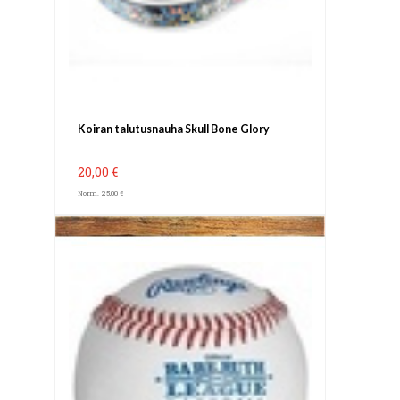
Koiran talutusnauha Skull Bone Glory
20,00 €
Norm. 25,00 €