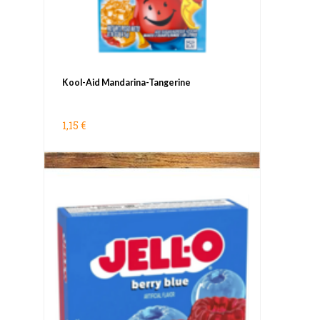
Kool-Aid Mandarina-Tangerine
1,15 €