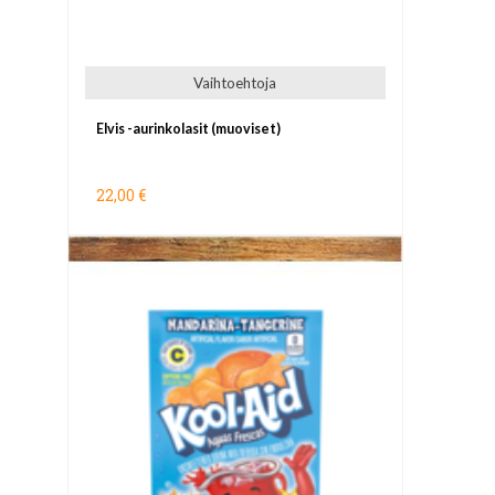
Vaihtoehtoja
Elvis -aurinkolasit (muoviset)
22,00 €