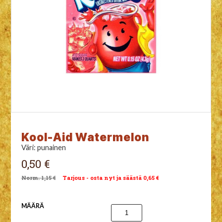
Kool-Aid Watermelon
Väri: punainen
0,50 €
1,15 €
Tarjous - osta nyt ja säästä 0,65 €
MÄÄRÄ