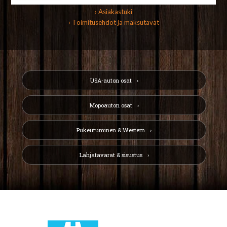
› Asiakastuki
› Toimitusehdot ja maksutavat
USA-auton osat
Mopoauton osat
Pukeutuminen & Western
Lahjatavarat & sisustus