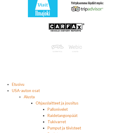
Etusivu
USA-auton osat
Alusta
Ohjauslaitteet ja jousitus
Pallonivelet
Raidetangonpäät
Tukivarret
Pumput ja tiivisteet