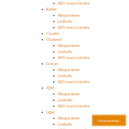
ABS-muovi tarvike
Bellier
Alkuperäinen
Lasikuitu
ABS-muovi tarvike
Casalini
Chatenet
Alkuperäinen
Lasikuitu
ABS-muovi tarvike
Grecav
Alkuperäinen
Lasikuitu
ABS-muovi tarvike
JDM
Alkuperäinen
Lasikuitu
ABS-muovi tarvike
Ligier
Alkuperäinen
Tilaa uutiskirje ›
Lasikuitu