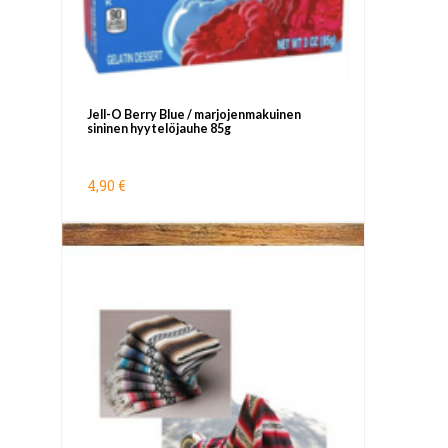
Jell-O Berry Blue / marjojenmakuinen
sininen hyytelöjauhe 85g
4,90 €