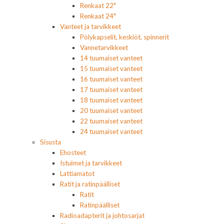
Renkaat 22"
Renkaat 24"
Vanteet ja tarvikkeet
Pölykapselit, keskiöt, spinnerit
Vannetarvikkeet
14 tuumaiset vanteet
15 tuumaiset vanteet
16 tuumaiset vanteet
17 tuumaiset vanteet
18 tuumaiset vanteet
20 tuumaiset vanteet
22 tuumaiset vanteet
24 tuumaiset vanteet
Sisusta
Ehosteet
Istuimet ja tarvikkeet
Lattiamatot
Ratit ja ratinpäälliset
Ratit
Ratinpäälliset
Radioadapterit ja johtosarjat