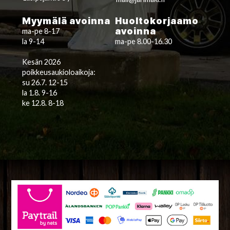
Myymälä avoinna
Huoltokorjaamo
avoinna
ma-pe 8-17
la 9-14
ma-pe 8.00-16.30
Kesän 2026
poikkeusaukioloaikoja:
su 26.7. 12-15
la 1.8. 9-16
ke 12.8. 8-18