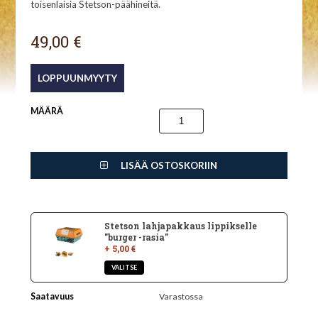
toisenlaisia Stetson-päähineitä.
49,00 €
MÄÄRÄ
LISÄÄ OSTOSKORIIN
Stetson lahjapakkaus lippikselle
"burger -rasia"
+ 5,00 €
Saatavuus
Varastossa