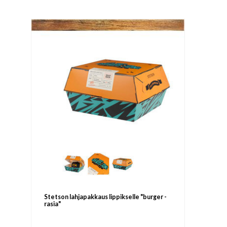
Stetson lahjapakkaus lippikselle "burger -
rasia"