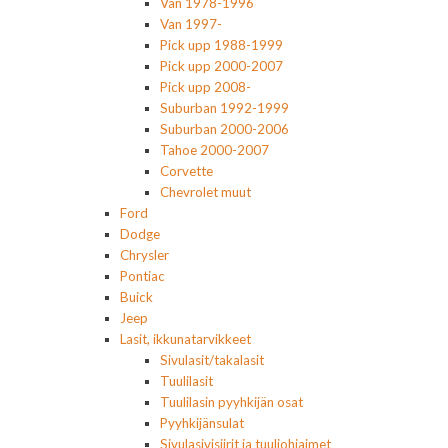
Van 1978-1996
Van 1997-
Pick upp 1988-1999
Pick upp 2000-2007
Pick upp 2008-
Suburban 1992-1999
Suburban 2000-2006
Tahoe 2000-2007
Corvette
Chevrolet muut
Ford
Dodge
Chrysler
Pontiac
Buick
Jeep
Lasit, ikkunatarvikkeet
Sivulasit/takalasit
Tuulilasit
Tuulilasin pyyhkijän osat
Pyyhkijänsulat
Sivulasivisiirit ja tuuliohjaimet