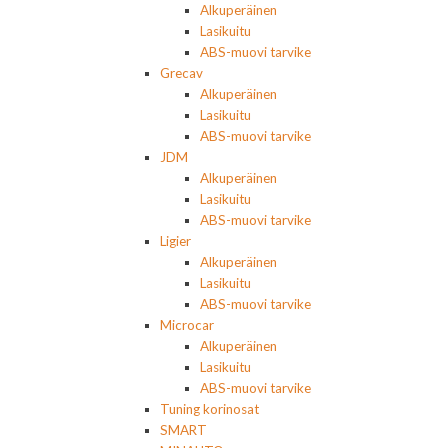
Alkuperäinen
Lasikuitu
ABS-muovi tarvike
Grecav
Alkuperäinen
Lasikuitu
ABS-muovi tarvike
JDM
Alkuperäinen
Lasikuitu
ABS-muovi tarvike
Ligier
Alkuperäinen
Lasikuitu
ABS-muovi tarvike
Microcar
Alkuperäinen
Lasikuitu
ABS-muovi tarvike
Tuning korinosat
SMART