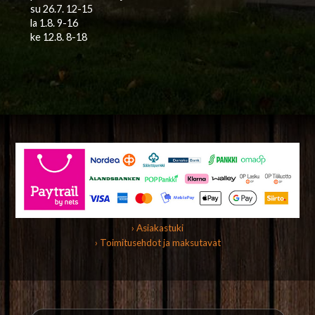
su 26.7. 12-15
la 1.8. 9-16
ke 12.8. 8-18
› Asiakastuki
› Toimitusehdot ja maksutavat