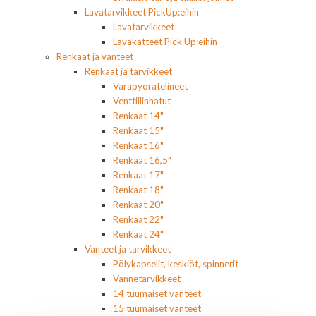
Lavatarvikkeet PickUp:eihin
Lavatarvikkeet
Lavakatteet Pick Up:eihin
Renkaat ja vanteet
Renkaat ja tarvikkeet
Varapyörätelineet
Venttiilinhatut
Renkaat 14"
Renkaat 15"
Renkaat 16"
Renkaat 16,5"
Renkaat 17"
Renkaat 18"
Renkaat 20"
Renkaat 22"
Renkaat 24"
Vanteet ja tarvikkeet
Pölykapselit, keskiöt, spinnerit
Vannetarvikkeet
14 tuumaiset vanteet
15 tuumaiset vanteet