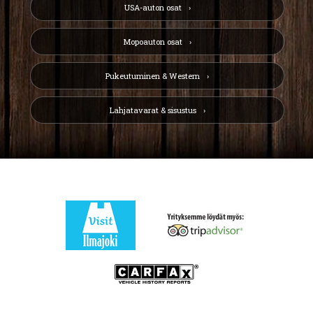
USA-auton osat
Mopoauton osat
Pukeutuminen & Western
Lahjatavarat & sisustus