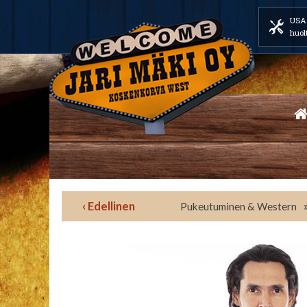
USA 
huol
‹ Edellinen
Pukeutuminen & Western