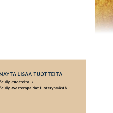
NÄYTÄ LISÄÄ TUOTTEITA
Scully -tuotteita
Scully -westernpaidat tuoteryhmästä