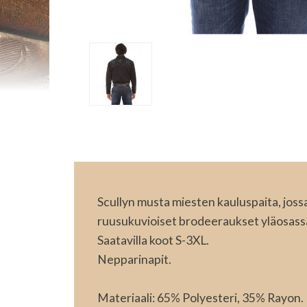
Scullyn musta miesten kauluspaita, joss
ruusukuvioiset brodeeraukset yläosass
Saatavilla koot S-3XL.
Nepparinapit.
Materiaali: 65% Polyesteri, 35% Rayon.