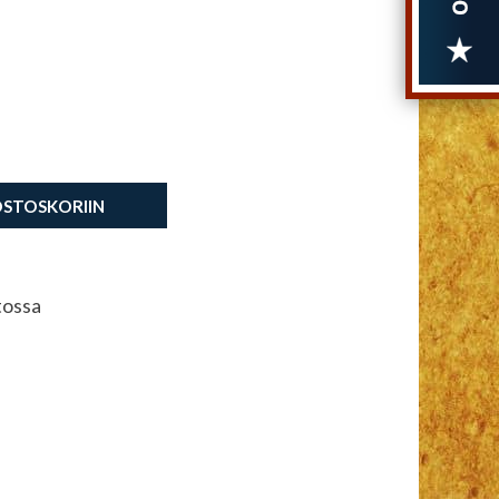
OSTOSKORIIN
tossa