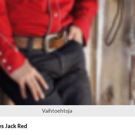
Vaihtoehtoja
es Jack Red