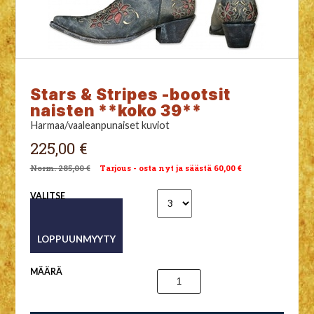
Stars & Stripes -bootsit
naisten **koko 39**
Harmaa/vaaleanpunaiset kuviot
225,00 €
285,00 €
Tarjous - osta nyt ja säästä 60,00 €
VALITSE
MÄÄRÄ