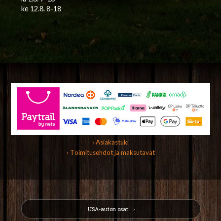
ke 12.8. 8-18
› Asiakastuki
› Toimitusehdot ja maksutavat
USA-auton osat