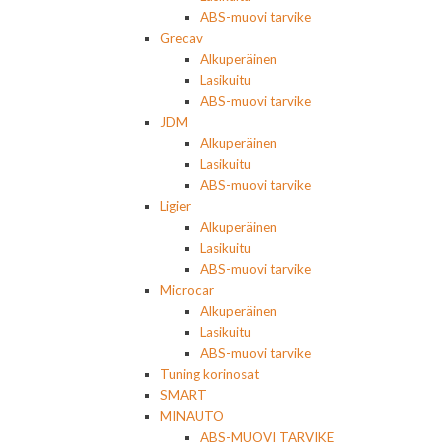
ABS-muovi tarvike
Grecav
Alkuperäinen
Lasikuitu
ABS-muovi tarvike
JDM
Alkuperäinen
Lasikuitu
ABS-muovi tarvike
Ligier
Alkuperäinen
Lasikuitu
ABS-muovi tarvike
Microcar
Alkuperäinen
Lasikuitu
ABS-muovi tarvike
Tuning korinosat
SMART
MINAUTO
ABS-MUOVI TARVIKE