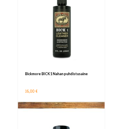
Bickmore BICK1 Nahan puhdistusaine
16,00 €