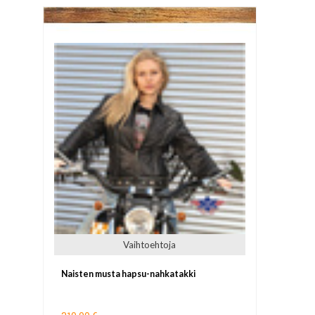
Vaihtoehtoja
Naisten musta hapsu-nahkatakki