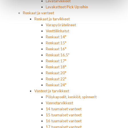
Lavatarvikkeet
Lavakatteet Pick Up:eihin
Renkaat ja vanteet
Renkaat ja tarvikkeet
Varapyörätelineet
Venttiilinhatut
Renkaat 14"
Renkaat 15"
Renkaat 16"
Renkaat 16,5"
Renkaat 17"
Renkaat 18"
Renkaat 20"
Renkaat 22"
Renkaat 24"
Vanteet ja tarvikkeet
Pölykapselit, keskiöt, spinnerit
Vannetarvikkeet
14 tuumaiset vanteet
15 tuumaiset vanteet
16 tuumaiset vanteet
17 tuumaiset vanteet