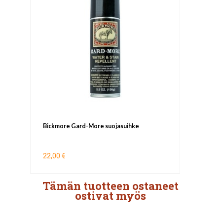
Bickmore Gard-More suojasuihke
22,00 €
Tämän tuotteen ostaneet
ostivat myös