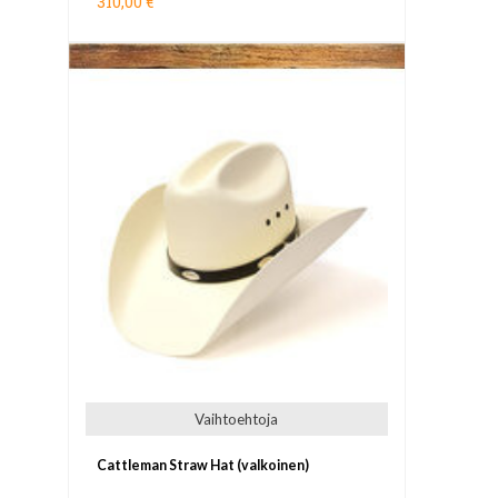
310,00 €
Vaihtoehtoja
Cattleman Straw Hat (valkoinen)