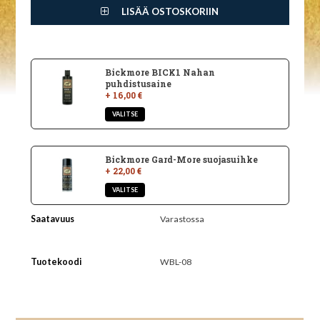
LISÄÄ OSTOSKORIIN
Bickmore BICK1 Nahan
puhdistusaine
+ 16,00 €
Bickmore Gard-More suojasuihke
+ 22,00 €
Saatavuus
Varastossa
Tuotekoodi
WBL-08