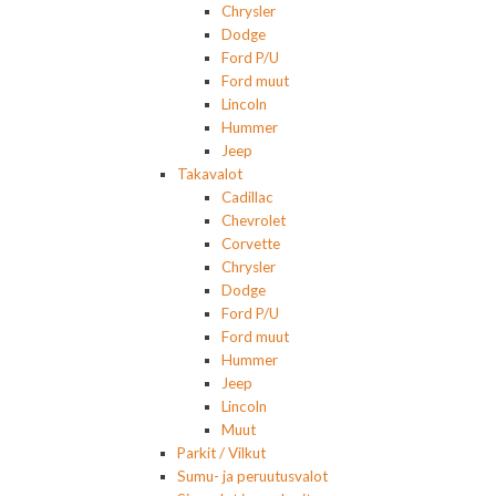
Chrysler
Dodge
Ford P/U
Ford muut
Lincoln
Hummer
Jeep
Takavalot
Cadillac
Chevrolet
Corvette
Chrysler
Dodge
Ford P/U
Ford muut
Hummer
Jeep
Lincoln
Muut
Parkit / Vilkut
Sumu- ja peruutusvalot