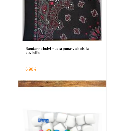
Bandanna huivi musta puna-valkoisilla
kuvioilla
6,90 €