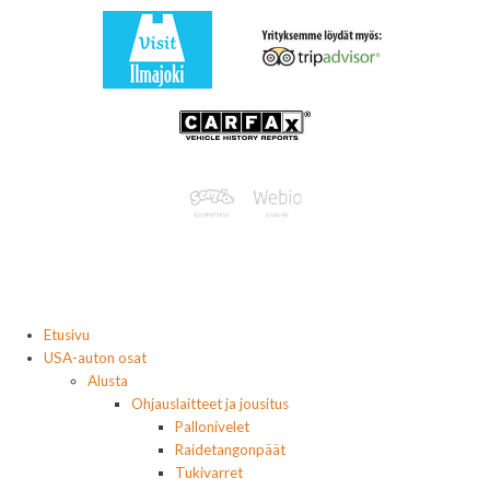
Etusivu
USA-auton osat
Alusta
Ohjauslaitteet ja jousitus
Pallonivelet
Raidetangonpäät
Tukivarret