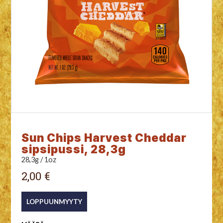
Sun Chips Harvest Cheddar
sipsipussi, 28,3g
28,3g / 1oz
2,00 €