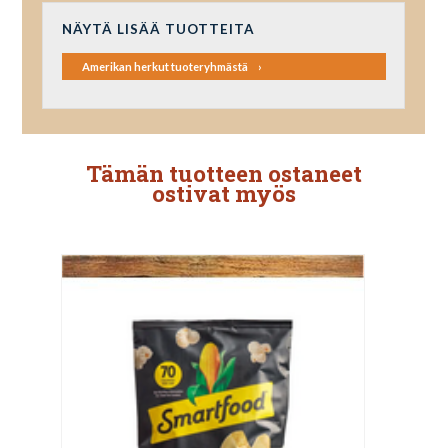
NÄYTÄ LISÄÄ TUOTTEITA
Amerikan herkut tuoteryhmästä
Tämän tuotteen ostaneet
ostivat myös