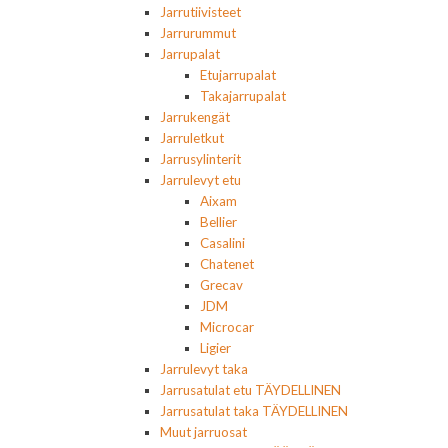
Jarrutiivisteet
Jarrurummut
Jarrupalat
Etujarrupalat
Takajarrupalat
Jarrukengät
Jarruletkut
Jarrusylinterit
Jarrulevyt etu
Aixam
Bellier
Casalini
Chatenet
Grecav
JDM
Microcar
Ligier
Jarrulevyt taka
Jarrusatulat etu TÄYDELLINEN
Jarrusatulat taka TÄYDELLINEN
Muut jarruosat