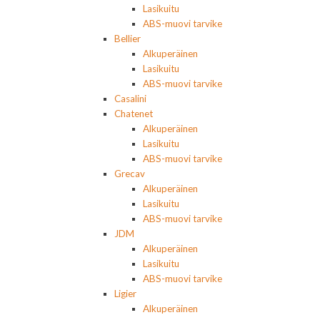
Lasikuitu
ABS-muovi tarvike
Bellier
Alkuperäinen
Lasikuitu
ABS-muovi tarvike
Casalini
Chatenet
Alkuperäinen
Lasikuitu
ABS-muovi tarvike
Grecav
Alkuperäinen
Lasikuitu
ABS-muovi tarvike
JDM
Alkuperäinen
Lasikuitu
ABS-muovi tarvike
Ligier
Alkuperäinen