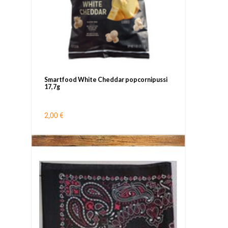
Smartfood White Cheddar popcornipussi
17,7g
2,00 €