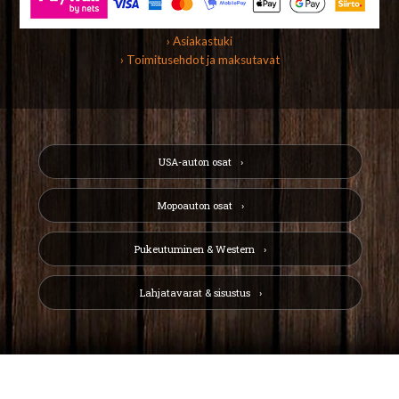
› Asiakastuki
› Toimitusehdot ja maksutavat
USA-auton osat
Mopoauton osat
Pukeutuminen & Western
Lahjatavarat & sisustus