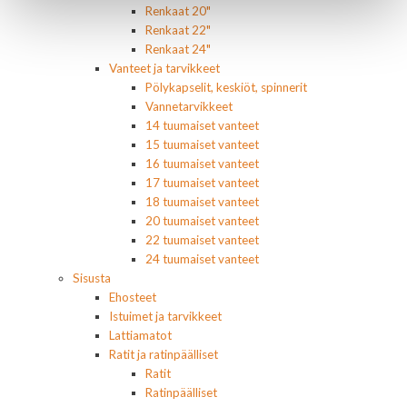
Renkaat 20"
Renkaat 22"
Renkaat 24"
Vanteet ja tarvikkeet
Pölykapselit, keskiöt, spinnerit
Vannetarvikkeet
14 tuumaiset vanteet
15 tuumaiset vanteet
16 tuumaiset vanteet
17 tuumaiset vanteet
18 tuumaiset vanteet
20 tuumaiset vanteet
22 tuumaiset vanteet
24 tuumaiset vanteet
Sisusta
Ehosteet
Istuimet ja tarvikkeet
Lattiamatot
Ratit ja ratinpäälliset
Ratit
Ratinpäälliset