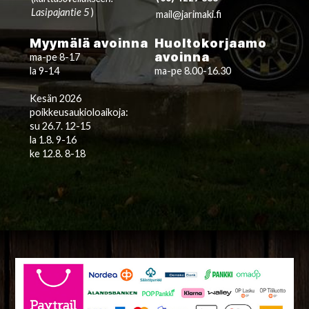
Lasipajantie 5
)
mail@jarimaki.fi
Myymälä avoinna
Huoltokorjaamo
avoinna
ma-pe 8-17
la 9-14
ma-pe 8.00-16.30
Kesän 2026
poikkeusaukioloaikoja:
su 26.7. 12-15
la 1.8. 9-16
ke 12.8. 8-18