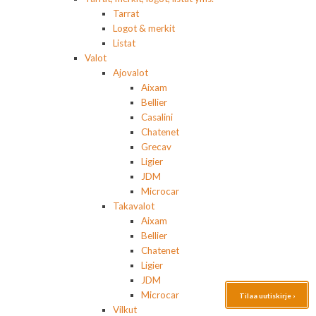
Tarrat
Logot & merkit
Listat
Valot
Ajovalot
Aixam
Bellier
Casalini
Chatenet
Grecav
Ligier
JDM
Microcar
Takavalot
Aixam
Bellier
Chatenet
Ligier
JDM
Microcar
Tilaa uutiskirje ›
Vilkut