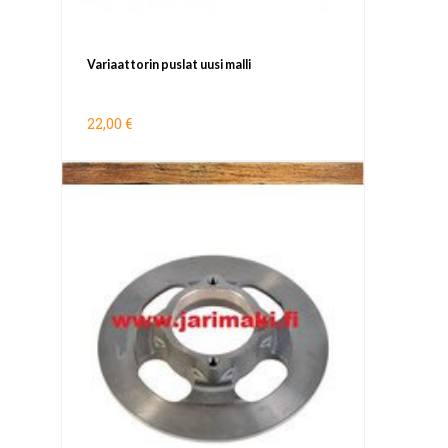
Variaattorin puslat uusi malli
22,00 €