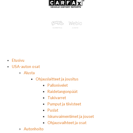
Etusivu
USA-auton osat
Alusta
Ohjauslaitteet ja jousitus
Pallonivelet
Raidetangonpäät
Tukivarret
Pumput ja tiivisteet
Puslat
Iskunvaimentimet ja jouset
Ohjausvaihteet ja osat
Autonhoito