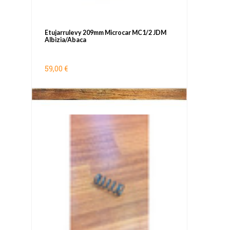
Etujarrulevy 209mm Microcar MC1/2 JDM
Albizia/Abaca
59,00 €