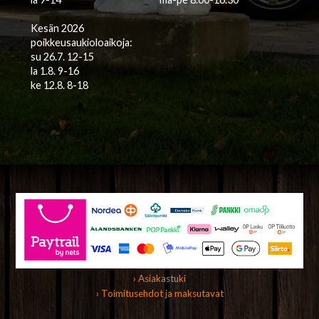
Kesän 2026
poikkeusaukioloaikoja:
su 26.7. 12-15
la 1.8. 9-16
ke 12.8. 8-18
› Asiakastuki
› Toimitusehdot ja maksutavat