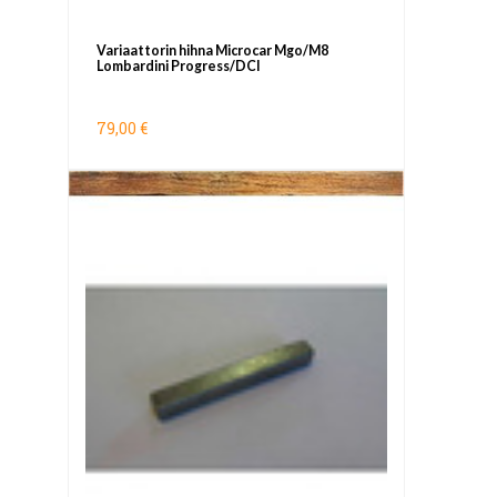
Variaattorin hihna Microcar Mgo/M8
Lombardini Progress/DCI
79,00 €