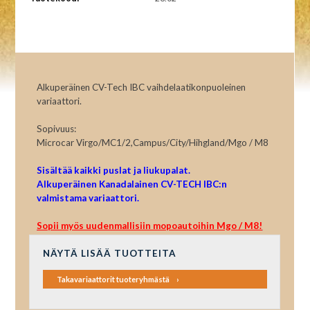
Alkuperäinen CV-Tech IBC vaihdelaatikonpuoleinen
variaattori.
Sopivuus:
Microcar Virgo/MC1/2,Campus/City/Hihgland/Mgo / M8
Sisältää kaikki puslat ja liukupalat.
Alkuperäinen Kanadalainen
CV-TECH IBC
:n
valmistama variaattori.
Sopii myös uudenmallisiin mopoautoihin Mgo / M8!
NÄYTÄ LISÄÄ TUOTTEITA
Takavariaattorit tuoteryhmästä