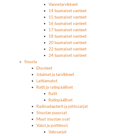
Vannetarvikkeet
14 tuumaiset vanteet
15 tuumaiset vanteet
16 tuumaiset vanteet
17 tuumaiset vanteet
18 tuumaiset vanteet
20 tuumaiset vanteet
22 tuumaiset vanteet
24 tuumaiset vanteet
Sisusta
Ehosteet
Istuimet ja tarvikkeet
Lattiamatot
Ratit ja ratinpäälliset
Ratit
Ratinpäälliset
Radioadapterit ja johtosarjat
Sisustan puuosat
Muut sisustan osat
Valot ja polttimot
Valosarjat