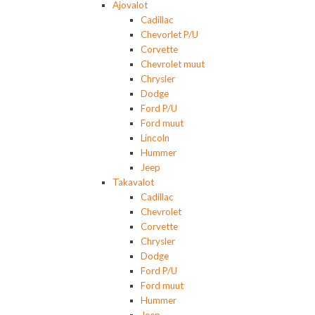
Ajovalot
Cadillac
Chevorlet P/U
Corvette
Chevrolet muut
Chrysler
Dodge
Ford P/U
Ford muut
Lincoln
Hummer
Jeep
Takavalot
Cadillac
Chevrolet
Corvette
Chrysler
Dodge
Ford P/U
Ford muut
Hummer