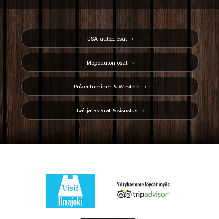
USA-auton osat
Mopoauton osat
Pukeutuminen & Western
Lahjatavarat & sisustus