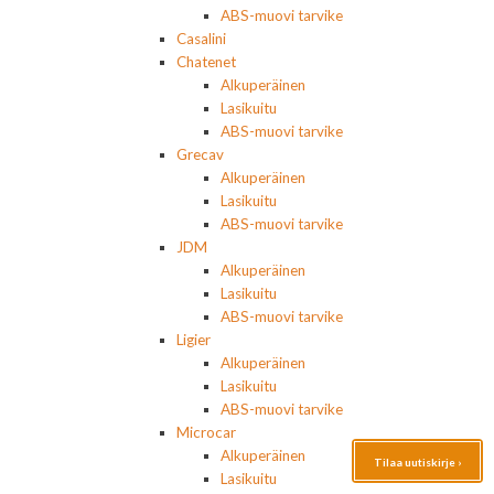
ABS-muovi tarvike
Casalini
Chatenet
Alkuperäinen
Lasikuitu
ABS-muovi tarvike
Grecav
Alkuperäinen
Lasikuitu
ABS-muovi tarvike
JDM
Alkuperäinen
Lasikuitu
ABS-muovi tarvike
Ligier
Alkuperäinen
Lasikuitu
ABS-muovi tarvike
Microcar
Alkuperäinen
Tilaa uutiskirje ›
Lasikuitu