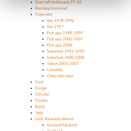
Starcraft levikesarja 97-03
Mustang korinosat
Chevrolet
Van 1978-1996
Van 1997-
Pick upp 1988-1999
Pick upp 2000-2007
Pick upp 2008-
Suburban 1992-1999
Suburban 2000-2006
Tahoe 2000-2007
Corvette
Chevrolet muut
Ford
Dodge
Chrysler
Pontiac
Buick
Jeep
Lasit, ikkunatarvikkeet
Sivulasit/takalasit