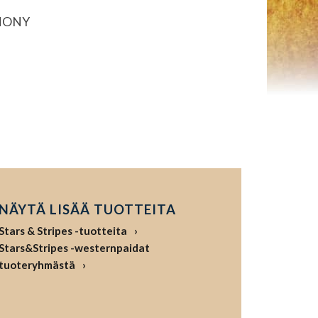
HONY
NÄYTÄ LISÄÄ TUOTTEITA
Stars & Stripes -tuotteita
Stars&Stripes -westernpaidat
tuoteryhmästä