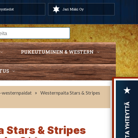
ystiedot
Jari Mäki Oy
PUKEUTUMINEN & WESTERN
TUS
»
 -westernpaidat
Westernpaita Stars & Stripes
 Stars & Stripes