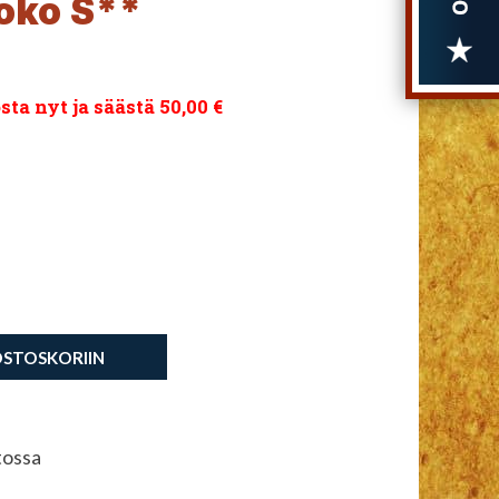
oko S**
sta nyt ja säästä 50,00 €
OSTOSKORIIN
tossa