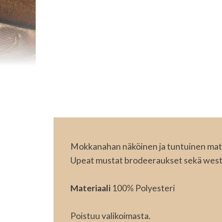
Mokkanahan näköinen ja tuntuinen mate
Upeat mustat brodeeraukset sekä west
Materiaali
100% Polyesteri
Poistuu valikoimasta.