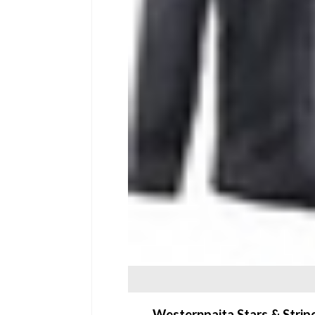
Westernpaita Stars & Strip