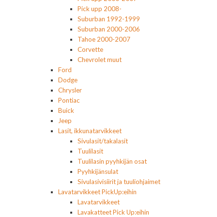
Pick upp 2008-
Suburban 1992-1999
Suburban 2000-2006
Tahoe 2000-2007
Corvette
Chevrolet muut
Ford
Dodge
Chrysler
Pontiac
Buick
Jeep
Lasit, ikkunatarvikkeet
Sivulasit/takalasit
Tuulilasit
Tuulilasin pyyhkijän osat
Pyyhkijänsulat
Sivulasivisiirit ja tuuliohjaimet
Lavatarvikkeet PickUp:eihin
Lavatarvikkeet
Lavakatteet Pick Up:eihin