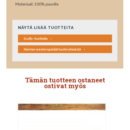
Materiaali: 100% puuvilla
NÄYTÄ LISÄÄ TUOTTEITA
Scully -tuotteita
Naisten westernpaidat tuoteryhmästä
Tämän tuotteen ostaneet
ostivat myös