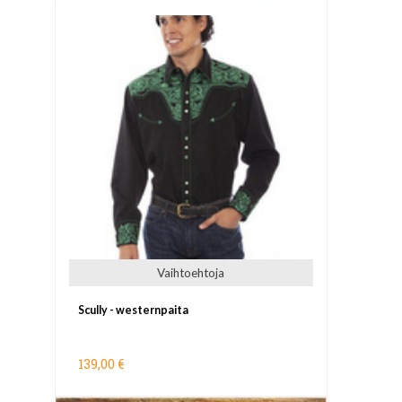
Vaihtoehtoja
Scully - westernpaita
139,00 €