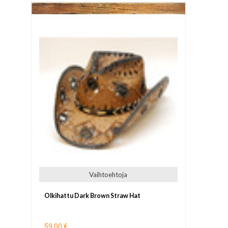
Vaihtoehtoja
Olkihattu Dark Brown Straw Hat
59,00 €