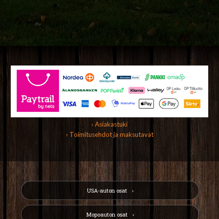
› Asiakastuki
› Toimitusehdot ja maksutavat
USA-auton osat
Mopoauton osat