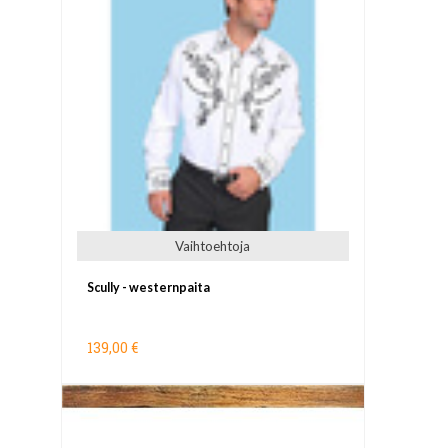
Vaihtoehtoja
Scully - westernpaita
139,00 €