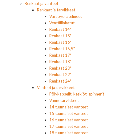
Renkaat ja vanteet
Renkaat ja tarvikkeet
Varapyörätelineet
Venttiilinhatut
Renkaat 14"
Renkaat 15"
Renkaat 16"
Renkaat 16,5"
Renkaat 17"
Renkaat 18"
Renkaat 20"
Renkaat 22"
Renkaat 24"
Vanteet ja tarvikkeet
Pölykapselit, keskiöt, spinnerit
Vannetarvikkeet
14 tuumaiset vanteet
15 tuumaiset vanteet
16 tuumaiset vanteet
17 tuumaiset vanteet
18 tuumaiset vanteet