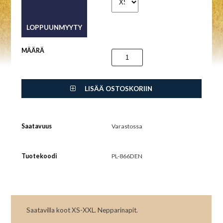
MÄÄRÄ
LISÄÄ OSTOSKORIIN
Saatavuus
Varastossa
Tuotekoodi
PL-866DEN
Saatavilla koot XS-XXL. Nepparinapit.