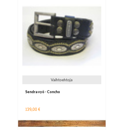
Vaihtoehtoja
Sendra vyö - Concho
139,00 €