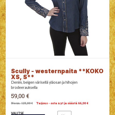
Scully - westernpaita **KOKO
XS, S**
Denim, beigen värisellä yläosan ja hihojen
brodeerauksella
59,00 €
125,00 €
Tarjous - osta nyt ja säästä 66,00 €
VALITSE