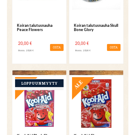
Koiran talutusnauha
Koiran talutusnauha Skull
Peace Flowers
Bone Glory
20,00 €
20,00 €
OSTA
OSTA
Norm. 25,00 €
Norm. 25,00 €
TARJOUS
TARJOUS