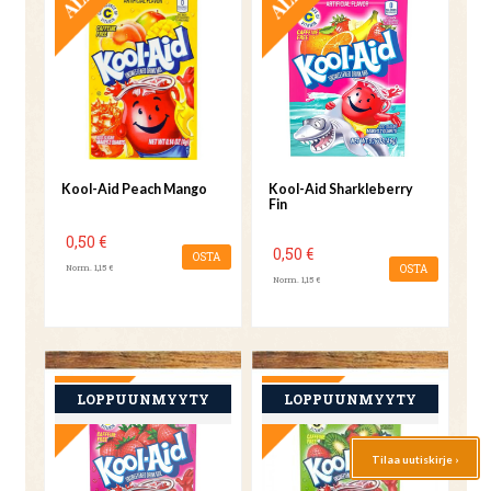
Kool-Aid Peach Mango
Kool-Aid Sharkleberry
Fin
0,50 €
0,50 €
OSTA
Norm. 1,15 €
OSTA
Norm. 1,15 €
TARJOUS
TARJOUS
Tilaa uutiskirje ›