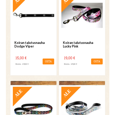
Koiran talutusnauha
Koiran talutusnauha
Dodge Viper
Lucky Pink
15,00 €
19,00 €
OSTA
OSTA
Norm. 25,00 €
Norm. 25,00 €
TARJOUS
TARJOUS