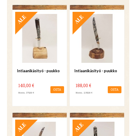
TARJOUS
TARJOUS
Intiaanikäsityö - puukko
Intiaanikäsityö - puukko
140,00 €
188,00 €
OSTA
OSTA
Norm. 175,00 €
Norm. 235,00 €
TARJOUS
TARJOUS