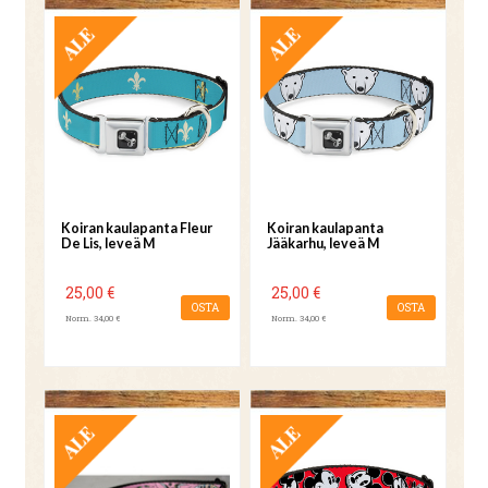
TARJOUS
TARJOUS
Koiran kaulapanta Fleur
Koiran kaulapanta
De Lis, leveä M
Jääkarhu, leveä M
25,00 €
25,00 €
OSTA
OSTA
Norm. 34,00 €
Norm. 34,00 €
TARJOUS
TARJOUS