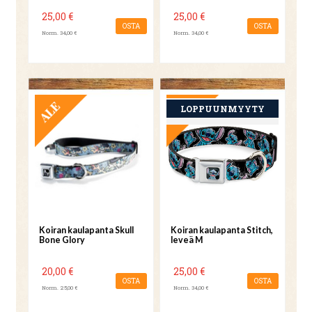
25,00 €
25,00 €
OSTA
OSTA
Norm. 34,00 €
Norm. 34,00 €
TARJOUS
TARJOUS
Koiran kaulapanta Skull
Koiran kaulapanta Stitch,
Bone Glory
leveä M
20,00 €
25,00 €
OSTA
OSTA
Norm. 25,00 €
Norm. 34,00 €