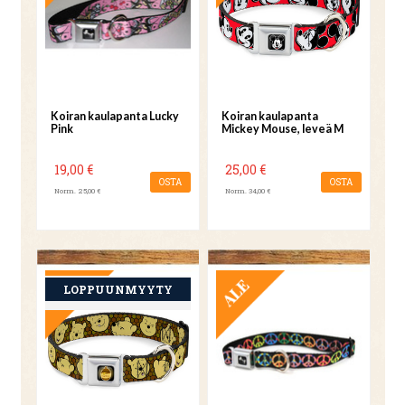
Koiran kaulapanta Lucky
Koiran kaulapanta
Pink
Mickey Mouse, leveä M
19,00 €
25,00 €
OSTA
OSTA
Norm. 25,00 €
Norm. 34,00 €
TARJOUS
TARJOUS