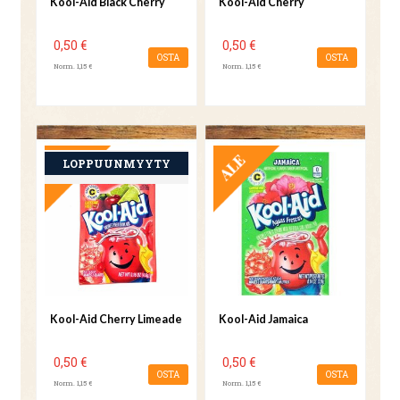
Kool-Aid Black Cherry
Kool-Aid Cherry
0,50 €
0,50 €
OSTA
OSTA
Norm. 1,15 €
Norm. 1,15 €
TARJOUS
TARJOUS
Kool-Aid Cherry Limeade
Kool-Aid Jamaica
0,50 €
0,50 €
OSTA
OSTA
Norm. 1,15 €
Norm. 1,15 €