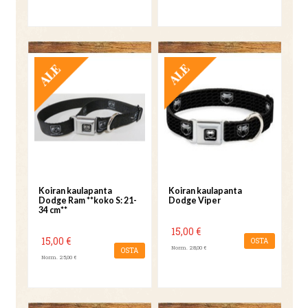
TARJOUS
TARJOUS
Koiran kaulapanta
Koiran kaulapanta
Dodge Ram **koko S: 21-
Dodge Viper
34 cm**
15,00 €
15,00 €
OSTA
Norm. 28,00 €
OSTA
Norm. 25,00 €