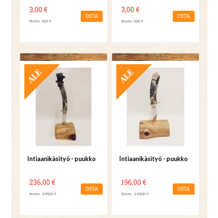
3,00 €
3,00 €
OSTA
OSTA
Norm. 6,00 €
Norm. 6,00 €
TARJOUS
TARJOUS
Intiaanikäsityö - puukko
Intiaanikäsityö - puukko
236,00 €
196,00 €
OSTA
OSTA
Norm. 295,00 €
Norm. 245,00 €