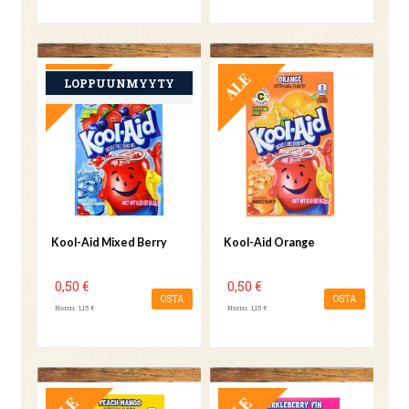
TARJOUS
TARJOUS
Kool-Aid Mixed Berry
Kool-Aid Orange
0,50 €
0,50 €
OSTA
OSTA
Norm. 1,15 €
Norm. 1,15 €
TARJOUS
TARJOUS