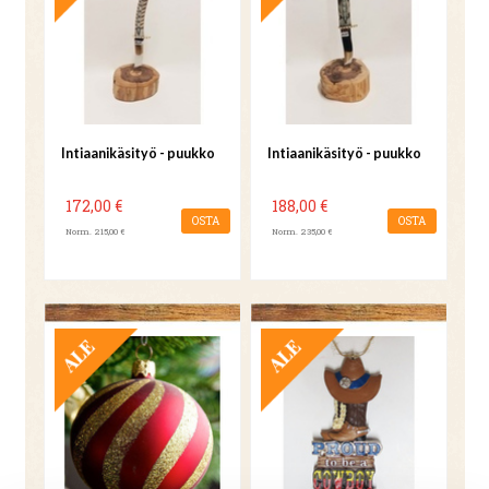
Intiaanikäsityö - puukko
Intiaanikäsityö - puukko
172,00 €
188,00 €
OSTA
OSTA
Norm. 215,00 €
Norm. 235,00 €
TARJOUS
TARJOUS