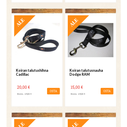
TARJOUS
TARJOUS
Koiran talutushihna
Koiran talutusnauha
Cadillac
Dodge RAM
20,00 €
15,00 €
OSTA
OSTA
Norm. 25,00 €
Norm. 25,00 €
TARJOUS
TARJOUS